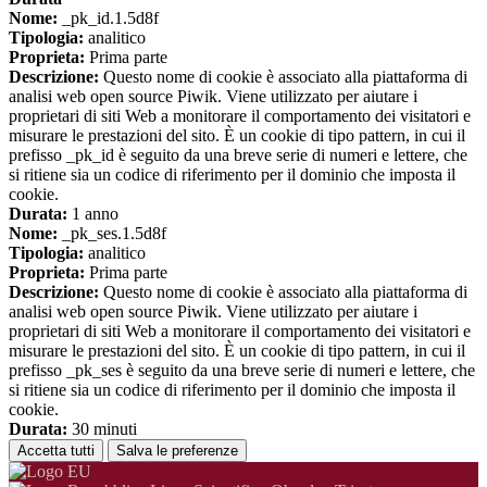
Nome:
_pk_id.1.5d8f
Tipologia:
analitico
Proprieta:
Prima parte
Descrizione:
Questo nome di cookie è associato alla piattaforma di
analisi web open source Piwik. Viene utilizzato per aiutare i
proprietari di siti Web a monitorare il comportamento dei visitatori e
misurare le prestazioni del sito. È un cookie di tipo pattern, in cui il
prefisso _pk_id è seguito da una breve serie di numeri e lettere, che
si ritiene sia un codice di riferimento per il dominio che imposta il
cookie.
Durata:
1 anno
Nome:
_pk_ses.1.5d8f
Tipologia:
analitico
Proprieta:
Prima parte
Descrizione:
Questo nome di cookie è associato alla piattaforma di
analisi web open source Piwik. Viene utilizzato per aiutare i
proprietari di siti Web a monitorare il comportamento dei visitatori e
misurare le prestazioni del sito. È un cookie di tipo pattern, in cui il
prefisso _pk_ses è seguito da una breve serie di numeri e lettere, che
si ritiene sia un codice di riferimento per il dominio che imposta il
cookie.
Durata:
30 minuti
Accetta tutti
Salva le preferenze