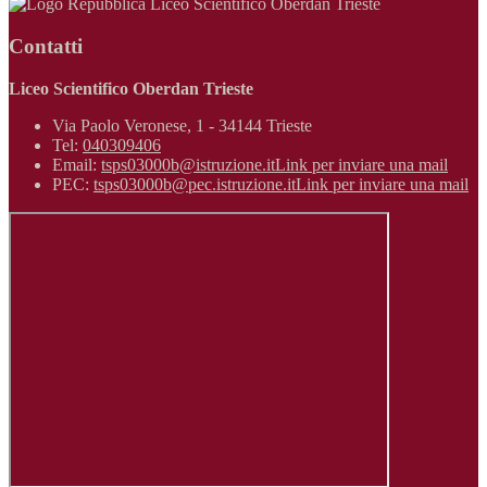
Liceo Scientifico Oberdan Trieste
Contatti
Liceo Scientifico Oberdan Trieste
Via Paolo Veronese, 1 - 34144 Trieste
Tel:
040309406
Email:
tsps03000b@istruzione.it
Link per inviare una mail
PEC:
tsps03000b@pec.istruzione.it
Link per inviare una mail