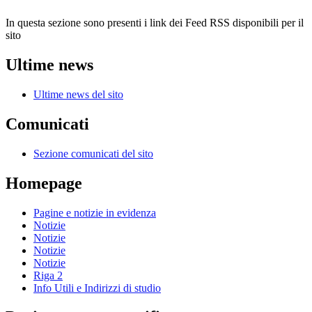
In questa sezione sono presenti i link dei Feed RSS disponibili per il
sito
Ultime news
Ultime news del sito
Comunicati
Sezione comunicati del sito
Homepage
Pagine e notizie in evidenza
Notizie
Notizie
Notizie
Notizie
Riga 2
Info Utili e Indirizzi di studio