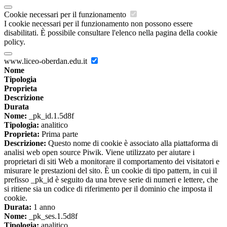
Cookie necessari per il funzionamento
I cookie necessari per il funzionamento non possono essere
disabilitati. È possibile consultare l'elenco nella pagina della cookie
policy.
www.liceo-oberdan.edu.it
Nome
Tipologia
Proprieta
Descrizione
Durata
Nome:
_pk_id.1.5d8f
Tipologia:
analitico
Proprieta:
Prima parte
Descrizione:
Questo nome di cookie è associato alla piattaforma di
analisi web open source Piwik. Viene utilizzato per aiutare i
proprietari di siti Web a monitorare il comportamento dei visitatori e
misurare le prestazioni del sito. È un cookie di tipo pattern, in cui il
prefisso _pk_id è seguito da una breve serie di numeri e lettere, che
si ritiene sia un codice di riferimento per il dominio che imposta il
cookie.
Durata:
1 anno
Nome:
_pk_ses.1.5d8f
Tipologia:
analitico