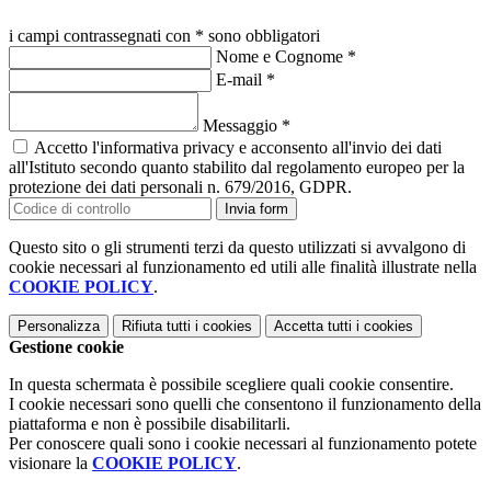
i campi contrassegnati con * sono obbligatori
Nome e Cognome
*
E-mail
*
Messaggio
*
Accetto l'informativa privacy e acconsento all'invio dei dati
all'Istituto secondo quanto stabilito dal regolamento europeo per la
protezione dei dati personali n. 679/2016, GDPR.
Invia form
Questo sito o gli strumenti terzi da questo utilizzati si avvalgono di
cookie necessari al funzionamento ed utili alle finalità illustrate nella
COOKIE POLICY
.
Personalizza
Rifiuta tutti
i cookies
Accetta tutti
i cookies
Gestione cookie
In questa schermata è possibile scegliere quali cookie consentire.
I cookie necessari sono quelli che consentono il funzionamento della
piattaforma e non è possibile disabilitarli.
Per conoscere quali sono i cookie necessari al funzionamento potete
visionare la
COOKIE POLICY
.