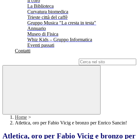
Il coro
La Biblioteca
Curvatura biomedica
Trieste città del caffè
Gruppo Musica "La cresta in testa"
Annuario
Museo di Fisica
Whiz Kids – Gruppo Informatica
Eventi passati
Contatti
Campo di ricerca per le pagine del sito
Home
>
Atletica, oro per Fabio Vicig e bronzo per Enrico Sancin!
Atletica, oro per Fabio Vicig e bronzo per