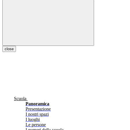
close
Scuola
Panoramica
Presentazione
I nostri spazi
I luoghi
Le persone
I numeri della scuola