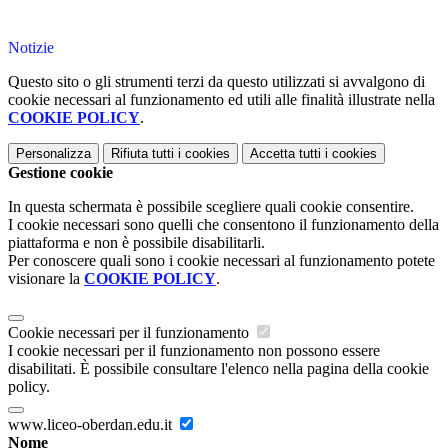
Notizie
Questo sito o gli strumenti terzi da questo utilizzati si avvalgono di
cookie necessari al funzionamento ed utili alle finalità illustrate nella
COOKIE POLICY
.
Personalizza
Rifiuta tutti
i cookies
Accetta tutti
i cookies
Gestione cookie
In questa schermata è possibile scegliere quali cookie consentire.
I cookie necessari sono quelli che consentono il funzionamento della
piattaforma e non è possibile disabilitarli.
Per conoscere quali sono i cookie necessari al funzionamento potete
visionare la
COOKIE POLICY
.
Cookie necessari per il funzionamento
I cookie necessari per il funzionamento non possono essere
disabilitati. È possibile consultare l'elenco nella pagina della cookie
policy.
www.liceo-oberdan.edu.it
Nome