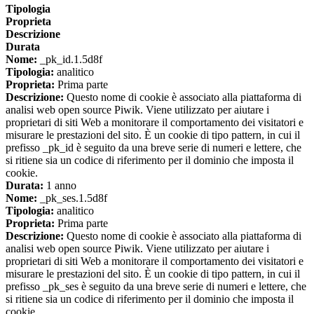
Tipologia
Proprieta
Descrizione
Durata
Nome:
_pk_id.1.5d8f
Tipologia:
analitico
Proprieta:
Prima parte
Descrizione:
Questo nome di cookie è associato alla piattaforma di
analisi web open source Piwik. Viene utilizzato per aiutare i
proprietari di siti Web a monitorare il comportamento dei visitatori e
misurare le prestazioni del sito. È un cookie di tipo pattern, in cui il
prefisso _pk_id è seguito da una breve serie di numeri e lettere, che
si ritiene sia un codice di riferimento per il dominio che imposta il
cookie.
Durata:
1 anno
Nome:
_pk_ses.1.5d8f
Tipologia:
analitico
Proprieta:
Prima parte
Descrizione:
Questo nome di cookie è associato alla piattaforma di
analisi web open source Piwik. Viene utilizzato per aiutare i
proprietari di siti Web a monitorare il comportamento dei visitatori e
misurare le prestazioni del sito. È un cookie di tipo pattern, in cui il
prefisso _pk_ses è seguito da una breve serie di numeri e lettere, che
si ritiene sia un codice di riferimento per il dominio che imposta il
cookie.