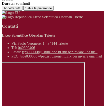
Durata:
30 minuti
Accetta tutti
Salva le preferenze
Liceo Scientifico Oberdan Trieste
Contatti
Liceo Scientifico Oberdan Trieste
Via Paolo Veronese, 1 - 34144 Trieste
Tel:
040309406
Email:
tsps03000b@istruzione.it
Link per inviare una mail
PEC:
tsps03000b@pec.istruzione.it
Link per inviare una mail