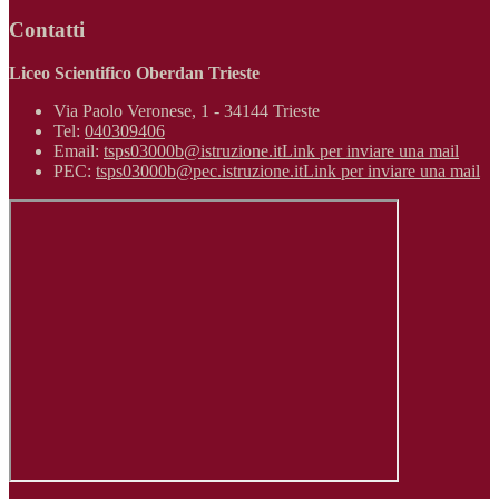
Contatti
Liceo Scientifico Oberdan Trieste
Via Paolo Veronese, 1 - 34144 Trieste
Tel:
040309406
Email:
tsps03000b@istruzione.it
Link per inviare una mail
PEC:
tsps03000b@pec.istruzione.it
Link per inviare una mail