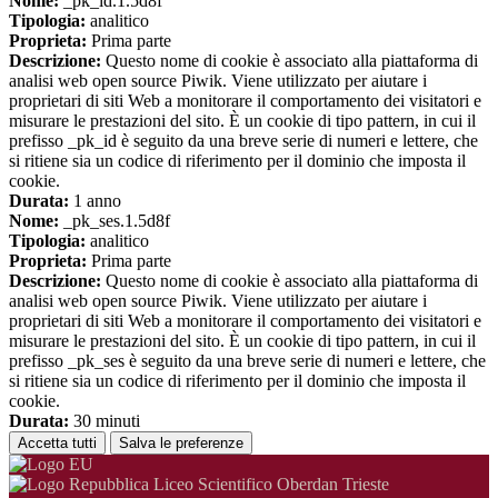
Nome:
_pk_id.1.5d8f
Tipologia:
analitico
Proprieta:
Prima parte
Descrizione:
Questo nome di cookie è associato alla piattaforma di
analisi web open source Piwik. Viene utilizzato per aiutare i
proprietari di siti Web a monitorare il comportamento dei visitatori e
misurare le prestazioni del sito. È un cookie di tipo pattern, in cui il
prefisso _pk_id è seguito da una breve serie di numeri e lettere, che
si ritiene sia un codice di riferimento per il dominio che imposta il
cookie.
Durata:
1 anno
Nome:
_pk_ses.1.5d8f
Tipologia:
analitico
Proprieta:
Prima parte
Descrizione:
Questo nome di cookie è associato alla piattaforma di
analisi web open source Piwik. Viene utilizzato per aiutare i
proprietari di siti Web a monitorare il comportamento dei visitatori e
misurare le prestazioni del sito. È un cookie di tipo pattern, in cui il
prefisso _pk_ses è seguito da una breve serie di numeri e lettere, che
si ritiene sia un codice di riferimento per il dominio che imposta il
cookie.
Durata:
30 minuti
Accetta tutti
Salva le preferenze
Liceo Scientifico Oberdan Trieste