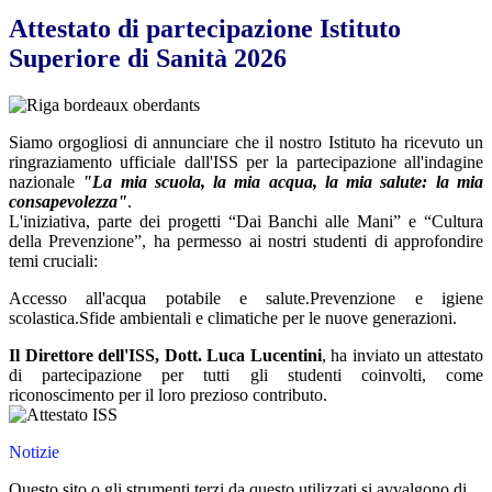
Attestato di partecipazione Istituto
Superiore di Sanità 2026
Siamo orgogliosi di annunciare che il nostro Istituto ha ricevuto un
ringraziamento ufficiale dall'ISS per la partecipazione all'indagine
nazionale
"La mia scuola, la mia acqua, la mia salute: la mia
consapevolezza"
.
L'iniziativa, parte dei progetti “Dai Banchi alle Mani” e “Cultura
della Prevenzione”, ha permesso ai nostri studenti di approfondire
temi cruciali:
Accesso all'acqua potabile e salute.
Prevenzione e igiene
scolastica.
Sfide ambientali e climatiche per le nuove generazioni.
Il Direttore dell'ISS, Dott. Luca Lucentini
, ha inviato un attestato
di partecipazione per tutti gli studenti coinvolti, come
riconoscimento per il loro prezioso contributo.
Notizie
Questo sito o gli strumenti terzi da questo utilizzati si avvalgono di