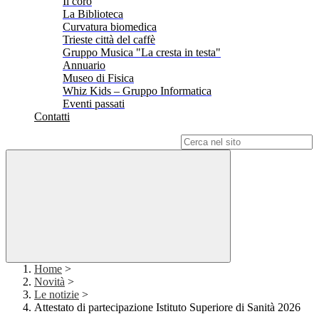
Il coro
La Biblioteca
Curvatura biomedica
Trieste città del caffè
Gruppo Musica "La cresta in testa"
Annuario
Museo di Fisica
Whiz Kids – Gruppo Informatica
Eventi passati
Contatti
Campo di ricerca per le pagine del sito
Home
>
Novità
>
Le notizie
>
Attestato di partecipazione Istituto Superiore di Sanità 2026