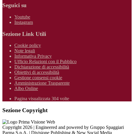
Seguici su
Youtube
Instagram
Sezione Link Utili
Cookie policy
Note legali
Informativa Privacy
Ufficio Relazioni con il Pubblico
Dichiarazione di accessibilità
Obiettivi di accessibilità
Gestione consensi cookie
Amministrazione Trasparente
Albo Online
Pagina visualizzata 304 volte
Sezione Copyright
Copyright 2026 | Engineered and powered by Gruppo Spaggiari
Parma S.p.A. | Divisione Publishing & New Social Media