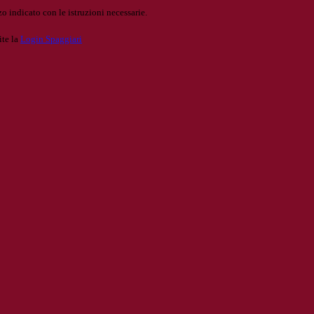
o indicato con le istruzioni necessarie.
ite la
Login Spaggiari