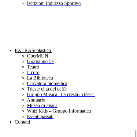
Iscrizioni Indirizzo Sportivo
EXTRAScolastico
OberMUN
Giornalino 5+
Teatro
Il coro
La Biblioteca
Curvatura biomedica
Trieste città del caffè
Gruppo Musica "La cresta in testa"
Annuario
Museo di Fisica
Whiz Kids – Gruppo Informatica
Eventi passati
Contatti