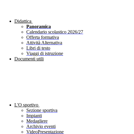
Didattica
Panoramica
Calendario scolastico 2026/27
Offerta formativa
Attività Alternativa
Libri di testo
Viaggi di istruzione
Documenti utili
L'O sportivo
Sezione sportiva
Impianti
Medagliere
Archivio eventi
VideoPresentazione