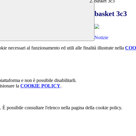
basket 3c3
basket 3c3
Notizie
kie necessari al funzionamento ed utili alle finalità illustrate nella
COO
attaforma e non è possibile disabilitarli.
isionare la
COOKIE POLICY
.
 È possibile consultare l'elenco nella pagina della cookie policy.