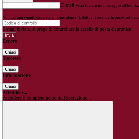
E-mail
Verrà inviato un messaggio all'indirizz
Non hai una e-mail associata al nome utente? Effettua il reset della password tram
E-mail inviata, si prega di controllare la casella di posta elettronica!
Errore
Chiudi
Successo
Chiudi
Informazione
Chiudi
Attendere...
Attendere il completamento dell'operazione...