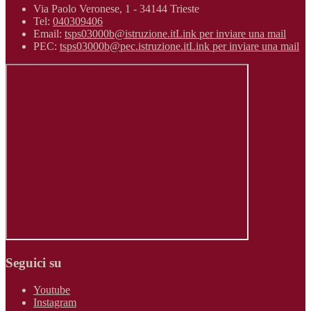
Via Paolo Veronese, 1 - 34144 Trieste
Tel:
040309406
Email:
tsps03000b@istruzione.it
Link per inviare una mail
PEC:
tsps03000b@pec.istruzione.it
Link per inviare una mail
Seguici su
Youtube
Instagram