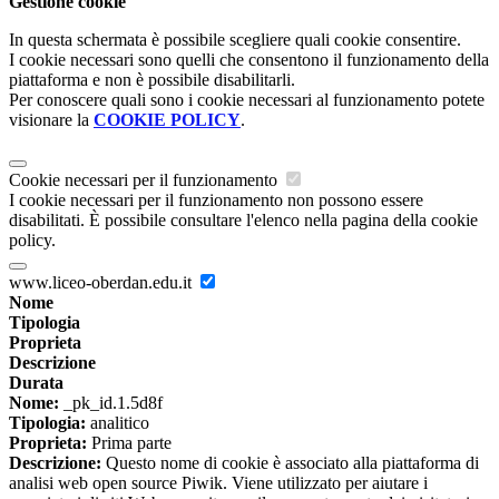
Gestione cookie
In questa schermata è possibile scegliere quali cookie consentire.
I cookie necessari sono quelli che consentono il funzionamento della
piattaforma e non è possibile disabilitarli.
Per conoscere quali sono i cookie necessari al funzionamento potete
visionare la
COOKIE POLICY
.
Cookie necessari per il funzionamento
I cookie necessari per il funzionamento non possono essere
disabilitati. È possibile consultare l'elenco nella pagina della cookie
policy.
www.liceo-oberdan.edu.it
Nome
Tipologia
Proprieta
Descrizione
Durata
Nome:
_pk_id.1.5d8f
Tipologia:
analitico
Proprieta:
Prima parte
Descrizione:
Questo nome di cookie è associato alla piattaforma di
analisi web open source Piwik. Viene utilizzato per aiutare i