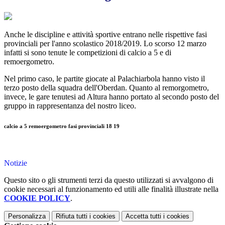
Anche le discipline e attività sportive entrano nelle rispettive fasi
provinciali per l'anno scolastico 2018/2019. Lo scorso 12 marzo
infatti si sono tenute le competizioni di calcio a 5 e di
remoergometro.
Nel primo caso, le partite giocate al Palachiarbola hanno visto il
terzo posto della squadra dell'Oberdan. Quanto al remorgometro,
invece, le gare tenutesi ad Altura hanno portato al secondo posto del
gruppo in rappresentanza del nostro liceo.
calcio a 5 remoergometro fasi provinciali 18 19
Notizie
Questo sito o gli strumenti terzi da questo utilizzati si avvalgono di
cookie necessari al funzionamento ed utili alle finalità illustrate nella
COOKIE POLICY
.
Personalizza
Rifiuta tutti
i cookies
Accetta tutti
i cookies