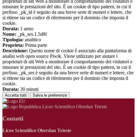
proprietari di siti Web a monitorare il comportamento dei visitatori e
misurare le prestazioni del sito. È un cookie di tipo pattern, in cui il
prefisso _pk_id è seguito da una breve serie di numeri e lettere, che
si ritiene sia un codice di riferimento per il dominio che imposta il
cookie.
Durata:
1 anno
Nome:
_pk_ses.1.5d8f
Tipologia:
analitico
Proprieta:
Prima parte
Descrizione:
Questo nome di cookie è associato alla piattaforma di
analisi web open source Piwik. Viene utilizzato per aiutare i
proprietari di siti Web a monitorare il comportamento dei visitatori e
misurare le prestazioni del sito. È un cookie di tipo pattern, in cui il
prefisso _pk_ses è seguito da una breve serie di numeri e lettere, che
si ritiene sia un codice di riferimento per il dominio che imposta il
cookie.
Durata:
30 minuti
Accetta tutti
Salva le preferenze
Liceo Scientifico Oberdan Trieste
Contatti
Liceo Scientifico Oberdan Trieste