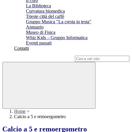
Il coro
La Biblioteca
Curvatura biomedica
Trieste città del caffè
Gruppo Musica "La cresta in testa"
Annuario
Museo di Fisica
Whiz Kids – Gruppo Informatica
Eventi passati
Contatti
Campo di ricerca per le pagine del sito
Home
>
Calcio a 5 e remoergometro
Calcio a 5 e remoergometro