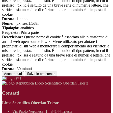
misurare le prestazioni del sito. È un cookie di tipo pattern, in cui il
prefisso _pk_id è seguito da una breve serie di numeri e lettere, che
si ritiene sia un codice di riferimento per il dominio che imposta il
cookie.
Durata:
1 anno
Nome:
_pk_ses.1.5d8f
Tipologia:
analitico
Proprieta:
Prima parte
Descrizione:
Questo nome di cookie è associato alla piattaforma di
analisi web open source Piwik. Viene utilizzato per aiutare i
proprietari di siti Web a monitorare il comportamento dei visitatori e
misurare le prestazioni del sito. È un cookie di tipo pattern, in cui il
prefisso _pk_ses è seguito da una breve serie di numeri e lettere, che
si ritiene sia un codice di riferimento per il dominio che imposta il
cookie.
Durata:
30 minuti
Accetta tutti
Salva le preferenze
Liceo Scientifico Oberdan Trieste
Contatti
Liceo Scientifico Oberdan Trieste
Via Paolo Veronese, 1 - 34144 Trieste