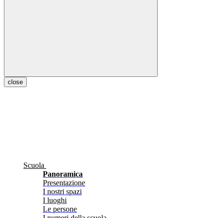
close
Scuola
Panoramica
Presentazione
I nostri spazi
I luoghi
Le persone
I numeri della scuola