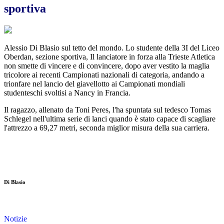
sportiva
Alessio Di Blasio sul tetto del mondo. Lo studente della 3I del Liceo
Oberdan, sezione sportiva, Il lanciatore in forza alla Trieste Atletica
non smette di vincere e di convincere, dopo aver vestito la maglia
tricolore ai recenti Campionati nazionali di categoria, andando a
trionfare nel lancio del giavellotto ai Campionati mondiali
studenteschi svoltisi a Nancy in Francia.
Il ragazzo, allenato da Toni Peres, l'ha spuntata sul tedesco Tomas
Schlegel nell'ultima serie di lanci quando è stato capace di scagliare
l'attrezzo a 69,27 metri, seconda miglior misura della sua carriera.
Di Blasio
Notizie