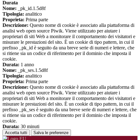
Durata
Nome:
_pk_id.1.5d8f
Tipologia:
analitico
Proprieta:
Prima parte
Descrizione:
Questo nome di cookie è associato alla piattaforma di
analisi web open source Piwik. Viene utilizzato per aiutare i
proprietari di siti Web a monitorare il comportamento dei visitatori e
misurare le prestazioni del sito. È un cookie di tipo pattern, in cui il
prefisso _pk_id è seguito da una breve serie di numeri e lettere, che
si ritiene sia un codice di riferimento per il dominio che imposta il
cookie.
Durata:
1 anno
Nome:
_pk_ses.1.5d8f
Tipologia:
analitico
Proprieta:
Prima parte
Descrizione:
Questo nome di cookie è associato alla piattaforma di
analisi web open source Piwik. Viene utilizzato per aiutare i
proprietari di siti Web a monitorare il comportamento dei visitatori e
misurare le prestazioni del sito. È un cookie di tipo pattern, in cui il
prefisso _pk_ses è seguito da una breve serie di numeri e lettere, che
si ritiene sia un codice di riferimento per il dominio che imposta il
cookie.
Durata:
30 minuti
Accetta tutti
Salva le preferenze