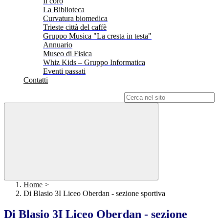
Il coro
La Biblioteca
Curvatura biomedica
Trieste città del caffè
Gruppo Musica "La cresta in testa"
Annuario
Museo di Fisica
Whiz Kids – Gruppo Informatica
Eventi passati
Contatti
Campo di ricerca per le pagine del sito
Home
>
Di Blasio 3I Liceo Oberdan - sezione sportiva
Di Blasio 3I Liceo Oberdan - sezione