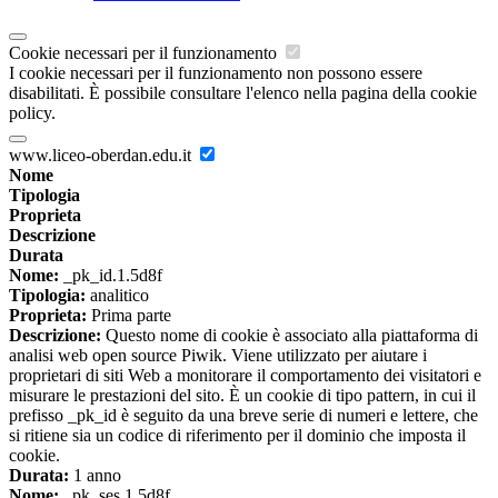
Cookie necessari per il funzionamento
I cookie necessari per il funzionamento non possono essere
disabilitati. È possibile consultare l'elenco nella pagina della cookie
policy.
www.liceo-oberdan.edu.it
Nome
Tipologia
Proprieta
Descrizione
Durata
Nome:
_pk_id.1.5d8f
Tipologia:
analitico
Proprieta:
Prima parte
Descrizione:
Questo nome di cookie è associato alla piattaforma di
analisi web open source Piwik. Viene utilizzato per aiutare i
proprietari di siti Web a monitorare il comportamento dei visitatori e
misurare le prestazioni del sito. È un cookie di tipo pattern, in cui il
prefisso _pk_id è seguito da una breve serie di numeri e lettere, che
si ritiene sia un codice di riferimento per il dominio che imposta il
cookie.
Durata:
1 anno
Nome:
_pk_ses.1.5d8f