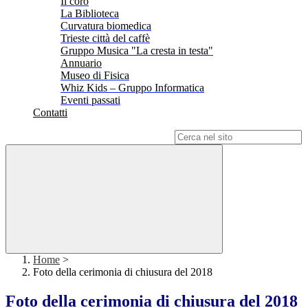
Il coro
La Biblioteca
Curvatura biomedica
Trieste città del caffè
Gruppo Musica "La cresta in testa"
Annuario
Museo di Fisica
Whiz Kids – Gruppo Informatica
Eventi passati
Contatti
Campo di ricerca per le pagine del sito
Home
>
Foto della cerimonia di chiusura del 2018
Foto della cerimonia di chiusura del 2018