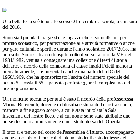
Una bella festa si è tenuta lo scorso 21 dicembre a scuola, a chiusura
del 2018.
Sono stati premiati i ragazzi e le ragazze che si sono distinti per
profitto scolastico, per partecipazione alle attività formative o anche
per gare culturali e sportive durante l'anno scolastico 2017/2018, ma
non solo. Sono stati accolti ospiti molto diversi tra loro: la VH del
1981/1982, venuta a consegnare una collezione di testi di storia
dell'arte, a ricordo della compagna di classe Ingrid Feletti mancata
prematuramente; si è presentata anche una parte della IC del
1968/1969, che ha sponsorizzato l'uscita del numero speciale del
nostro 5+, ossia il 55+, pensato per festeggiare il compleanno del
nostro giornalino.
Un momento toccante per tutti è stato il ricordo della professoressa
Marina Benvenuti, docente di filosofia e storia della nostra scuola,
mancata a fine agosto scorso, a cui è stata intitolata la Sala
Insegnanti del nostro liceo, e al cui nome sono state attribuite due
borse di studio a uno studente e una studentessa dell'Oberdan.
Il tutto si è tenuto nel corso dell'assemblea d'Istituto, accompagnato
anche da esibizioni musicali di alcuni studenti e studentesse del