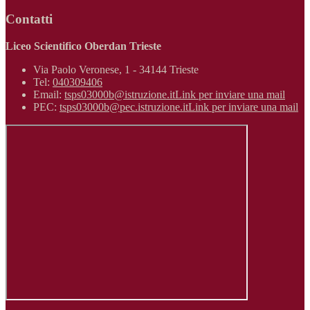
Contatti
Liceo Scientifico Oberdan Trieste
Via Paolo Veronese, 1 - 34144 Trieste
Tel:
040309406
Email:
tsps03000b@istruzione.it
Link per inviare una mail
PEC:
tsps03000b@pec.istruzione.it
Link per inviare una mail