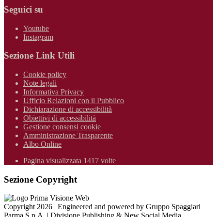
Seguici su
Youtube
Instagram
Sezione Link Utili
Cookie policy
Note legali
Informativa Privacy
Ufficio Relazioni con il Pubblico
Dichiarazione di accessibilità
Obiettivi di accessibilità
Gestione consensi cookie
Amministrazione Trasparente
Albo Online
Pagina visualizzata 1417 volte
Sezione Copyright
Copyright 2026 | Engineered and powered by Gruppo Spaggiari
Parma S.p.A. | Divisione Publishing & New Social Media