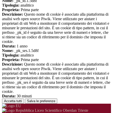
Nome:
_pk_id.1.5d8f
Tipologia:
analitico
Proprieta:
Prima parte
Descrizione:
Questo nome di cookie è associato alla piattaforma di
analisi web open source Piwik. Viene utilizzato per aiutare i
proprietari di siti Web a monitorare il comportamento dei visitatori e
misurare le prestazioni del sito. È un cookie di tipo pattern, in cui il
prefisso _pk_id è seguito da una breve serie di numeri e lettere, che
si ritiene sia un codice di riferimento per il dominio che imposta il
cookie.
Durata:
1 anno
Nome:
_pk_ses.1.5d8f
Tipologia:
analitico
Proprieta:
Prima parte
Descrizione:
Questo nome di cookie è associato alla piattaforma di
analisi web open source Piwik. Viene utilizzato per aiutare i
proprietari di siti Web a monitorare il comportamento dei visitatori e
misurare le prestazioni del sito. È un cookie di tipo pattern, in cui il
prefisso _pk_ses è seguito da una breve serie di numeri e lettere, che
si ritiene sia un codice di riferimento per il dominio che imposta il
cookie.
Durata:
30 minuti
Accetta tutti
Salva le preferenze
Liceo Scientifico Oberdan Trieste