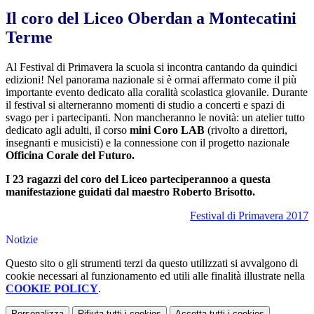
Il coro del Liceo Oberdan a Montecatini
Terme
Al Festival di Primavera la scuola si incontra cantando da quindici
edizioni! Nel panorama nazionale si è ormai affermato come il più
importante evento dedicato alla coralità scolastica giovanile. Durante
il festival si alterneranno momenti di studio a concerti e spazi di
svago per i partecipanti. Non mancheranno le novità: un atelier tutto
dedicato agli adulti, il corso
mini Coro LAB
(rivolto a direttori,
insegnanti e musicisti) e la connessione con il progetto nazionale
Officina Corale del Futuro.
I 23 ragazzi del coro del Liceo parteciperannoo a questa
manifestazione guidati dal maestro Roberto Brisotto.
Festival di Primavera 2017
Notizie
Questo sito o gli strumenti terzi da questo utilizzati si avvalgono di
cookie necessari al funzionamento ed utili alle finalità illustrate nella
COOKIE POLICY
.
Personalizza
Rifiuta tutti
i cookies
Accetta tutti
i cookies