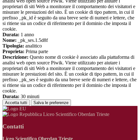
analisi web open source Piwik. Viene utilizzato per aiutare i
proprietari di siti Web a monitorare il comportamento dei visitatori e
misurare le prestazioni del sito. È un cookie di tipo pattern, in cui il
prefisso _pk_id è seguito da una breve serie di numeri e lettere, che
si ritiene sia un codice di riferimento per il dominio che imposta il
cookie.
Durata:
1 anno
Nome:
_pk_ses.1.5d8f
Tipologia:
analitico
Proprieta:
Prima parte
Descrizione:
Questo nome di cookie è associato alla piattaforma di
analisi web open source Piwik. Viene utilizzato per aiutare i
proprietari di siti Web a monitorare il comportamento dei visitatori e
misurare le prestazioni del sito. È un cookie di tipo pattern, in cui il
prefisso _pk_ses è seguito da una breve serie di numeri e lettere, che
si ritiene sia un codice di riferimento per il dominio che imposta il
cookie.
Durata:
30 minuti
Accetta tutti
Salva le preferenze
Liceo Scientifico Oberdan Trieste
Contatti
Liceo Scientifico Oberdan Trieste