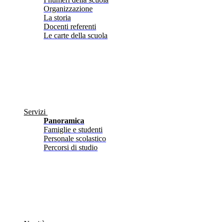
Organizzazione
La storia
Docenti referenti
Le carte della scuola
Servizi
Panoramica
Famiglie e studenti
Personale scolastico
Percorsi di studio