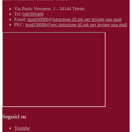
Via Paolo Veronese, 1 - 34144 Trieste
Tel:
040309406
Email:
tsps03000b@istruzione.it
Link per inviare una mail
PEC:
tsps03000b@pec.istruzione.it
Link per inviare una mail
Seguici su
Youtube