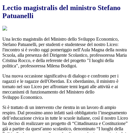
Lectio magistralis del ministro Stefano
Patuanelli
Una lectio magistralis del Ministro dello Sviluppo Economico,
Stefano Patuanelli, per studenti e studentesse del nostro Liceo:
l'incontro si è svolto oggi pomeriggio nell'Aula Magna della nostra
Scuola, alla presenza del Dirigente Scolastico, professoressa Maria
Cristina Rocco, e della referente del progetto "I luoghi della
politica", professoressa Milena Bodigoi.
Una nuova occasione significativa di dialogo e confronto per i
ragazzi e le ragazze dell'Oberdan. Ex oberdanino, il ministro è
tornato nel suo Liceo per affrontare temi legati alle attività e ai
meccanismi di funzionamento del Ministero dello
Sviluppo Economico.
Si è trattato di un intervento che rientra in un lavoro di ampio
respiro. Dal prossimo anno infatti sarà obbligatorio l’insegnamento
dell’educazione civica in tutte le scuole italiane, così il nostro Liceo
ha deciso di realizzare un progetto di “Cittadinanza e Costituzione”
già a partire da quest’anno scolastico, denominato “I luoghi della