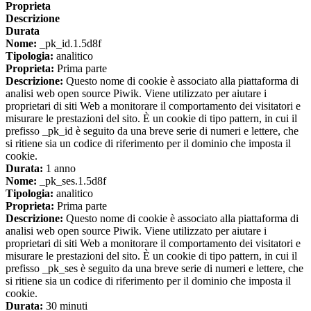
Proprieta
Descrizione
Durata
Nome:
_pk_id.1.5d8f
Tipologia:
analitico
Proprieta:
Prima parte
Descrizione:
Questo nome di cookie è associato alla piattaforma di
analisi web open source Piwik. Viene utilizzato per aiutare i
proprietari di siti Web a monitorare il comportamento dei visitatori e
misurare le prestazioni del sito. È un cookie di tipo pattern, in cui il
prefisso _pk_id è seguito da una breve serie di numeri e lettere, che
si ritiene sia un codice di riferimento per il dominio che imposta il
cookie.
Durata:
1 anno
Nome:
_pk_ses.1.5d8f
Tipologia:
analitico
Proprieta:
Prima parte
Descrizione:
Questo nome di cookie è associato alla piattaforma di
analisi web open source Piwik. Viene utilizzato per aiutare i
proprietari di siti Web a monitorare il comportamento dei visitatori e
misurare le prestazioni del sito. È un cookie di tipo pattern, in cui il
prefisso _pk_ses è seguito da una breve serie di numeri e lettere, che
si ritiene sia un codice di riferimento per il dominio che imposta il
cookie.
Durata:
30 minuti