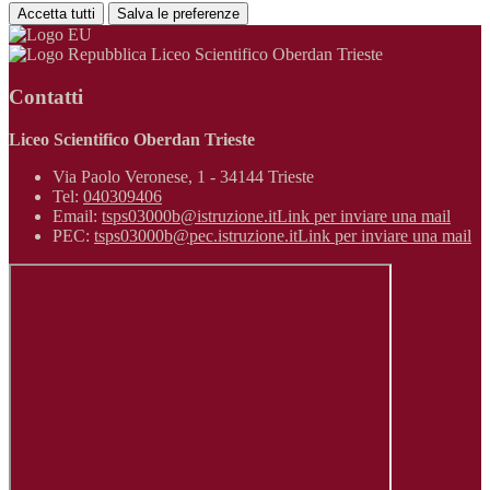
Accetta tutti
Salva le preferenze
Liceo Scientifico Oberdan Trieste
Contatti
Liceo Scientifico Oberdan Trieste
Via Paolo Veronese, 1 - 34144 Trieste
Tel:
040309406
Email:
tsps03000b@istruzione.it
Link per inviare una mail
PEC:
tsps03000b@pec.istruzione.it
Link per inviare una mail