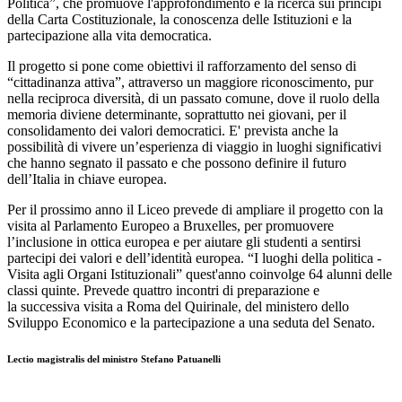
Politica”, che promuove l'approfondimento e la ricerca sui princìpi
della Carta Costituzionale, la conoscenza delle Istituzioni e la
partecipazione alla vita democratica.
Il progetto si pone come obiettivi il rafforzamento del senso di
“cittadinanza attiva”, attraverso un maggiore riconoscimento, pur
nella reciproca diversità, di un passato comune, dove il ruolo della
memoria diviene determinante, soprattutto nei giovani, per il
consolidamento dei valori democratici. E' prevista anche la
possibilità di vivere un’esperienza di viaggio in luoghi significativi
che hanno segnato il passato e che possono definire il futuro
dell’Italia in chiave europea.
Per il prossimo anno il Liceo prevede di ampliare il progetto con la
visita al Parlamento Europeo a Bruxelles, per promuovere
l’inclusione in ottica europea e per aiutare gli studenti a sentirsi
partecipi dei valori e dell’identità europea. “I luoghi della politica -
Visita agli Organi Istituzionali” quest'anno coinvolge 64 alunni delle
classi quinte. Prevede quattro incontri di preparazione e
la successiva visita a Roma del Quirinale, del ministero dello
Sviluppo Economico e la partecipazione a una seduta del Senato.
Lectio magistralis del ministro Stefano Patuanelli