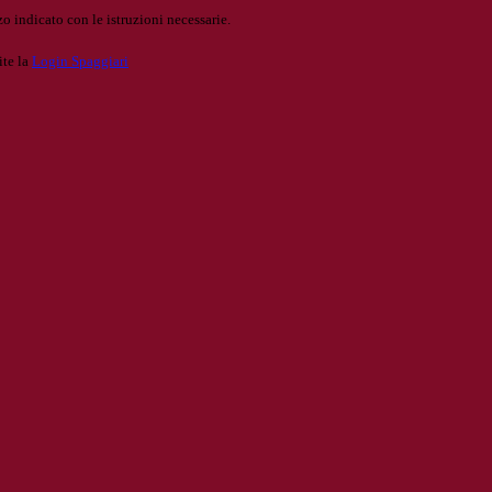
o indicato con le istruzioni necessarie.
ite la
Login Spaggiari