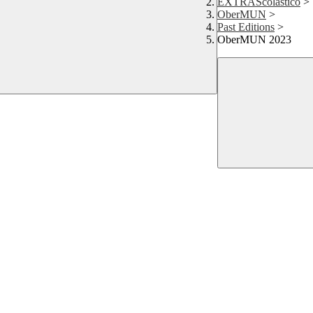
EXTRAScolastico
>
OberMUN
>
Past Editions
>
OberMUN 2023