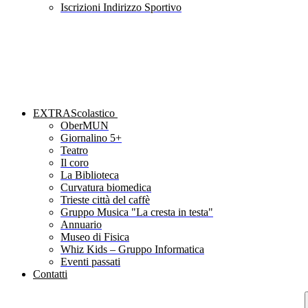
Iscrizioni Indirizzo Sportivo
EXTRAScolastico
OberMUN
Giornalino 5+
Teatro
Il coro
La Biblioteca
Curvatura biomedica
Trieste città del caffè
Gruppo Musica "La cresta in testa"
Annuario
Museo di Fisica
Whiz Kids – Gruppo Informatica
Eventi passati
Contatti