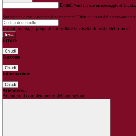
E-mail
Verrà inviato un messaggio all'indirizz
Non hai una e-mail associata al nome utente? Effettua il reset della password tram
E-mail inviata, si prega di controllare la casella di posta elettronica!
Errore
Chiudi
Successo
Chiudi
Informazione
Chiudi
Attendere...
Attendere il completamento dell'operazione...