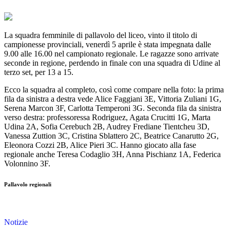
La squadra femminile di pallavolo del liceo, vinto il titolo di
campionesse provinciali, venerdì 5 aprile è stata impegnata dalle
9.00 alle 16.00 nel campionato regionale. Le ragazze sono arrivate
seconde in regione, perdendo in finale con una squadra di Udine al
terzo set, per 13 a 15.
Ecco la squadra al completo, così come compare nella foto: la prima
fila da sinistra a destra vede Alice Faggiani 3E, Vittoria Zuliani 1G,
Serena Marcon 3F, Carlotta Temperoni 3G. Seconda fila da sinistra
verso destra: professoressa Rodriguez, Agata Crucitti 1G, Marta
Udina 2A, Sofia Cerebuch 2B, Audrey Frediane Tientcheu 3D,
Vanessa Zuttion 3C, Cristina Sblattero 2C, Beatrice Canarutto 2G,
Eleonora Cozzi 2B, Alice Pieri 3C. Hanno giocato alla fase
regionale anche Teresa Codaglio 3H, Anna Pischianz 1A, Federica
Volonnino 3F.
Pallavolo regionali
Notizie