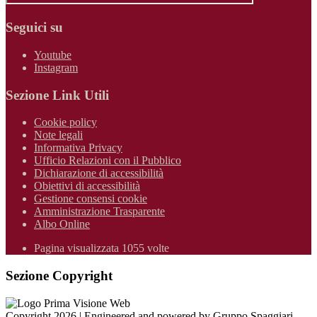
Seguici su
Youtube
Instagram
Sezione Link Utili
Cookie policy
Note legali
Informativa Privacy
Ufficio Relazioni con il Pubblico
Dichiarazione di accessibilità
Obiettivi di accessibilità
Gestione consensi cookie
Amministrazione Trasparente
Albo Online
Pagina visualizzata 1055 volte
Sezione Copyright
Copyright 2026 | Engineered and powered by Gruppo Spaggiari