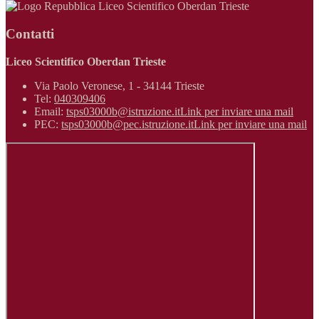
Liceo Scientifico Oberdan Trieste
Contatti
Liceo Scientifico Oberdan Trieste
Via Paolo Veronese, 1 - 34144 Trieste
Tel:
040309406
Email:
tsps03000b@istruzione.it
Link per inviare una mail
PEC:
tsps03000b@pec.istruzione.it
Link per inviare una mail