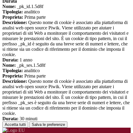
Durata
Nome:
_pk_id.1.5d8f
Tipologia:
analitico
Proprieta:
Prima parte
Descrizione:
Questo nome di cookie è associato alla piattaforma di
analisi web open source Piwik. Viene utilizzato per aiutare i
proprietari di siti Web a monitorare il comportamento dei visitatori e
misurare le prestazioni del sito. È un cookie di tipo pattern, in cui il
prefisso _pk_id è seguito da una breve serie di numeri e lettere, che
si ritiene sia un codice di riferimento per il dominio che imposta il
cookie.
Durata:
1 anno
Nome:
_pk_ses.1.5d8f
Tipologia:
analitico
Proprieta:
Prima parte
Descrizione:
Questo nome di cookie è associato alla piattaforma di
analisi web open source Piwik. Viene utilizzato per aiutare i
proprietari di siti Web a monitorare il comportamento dei visitatori e
misurare le prestazioni del sito. È un cookie di tipo pattern, in cui il
prefisso _pk_ses è seguito da una breve serie di numeri e lettere, che
si ritiene sia un codice di riferimento per il dominio che imposta il
cookie.
Durata:
30 minuti
Accetta tutti
Salva le preferenze