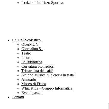
Iscrizioni Indirizzo Sportivo
EXTRAScolastico
OberMUN
Giornalino 5+
Teatro
Il coro
La Biblioteca
Curvatura biomedica
Trieste città del caffè
Gruppo Musica "La cresta in testa"
Annuario
Museo di Fisica
Whiz Kids – Gruppo Informatica
Eventi passati
Contatti