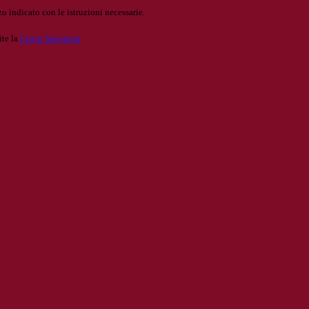
o indicato con le istruzioni necessarie.
ite la
Login Spaggiari