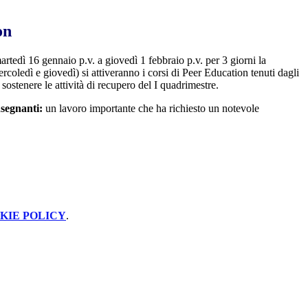
on
rtedì 16 gennaio p.v. a giovedì 1 febbraio p.v. per 3 giorni la
rcoledì e giovedì) si attiveranno i corsi di Peer Education tenuti dagli
 sostenere le attività di recupero del I quadrimestre.
nsegnanti:
un lavoro importante che ha richiesto un notevole
KIE POLICY
.