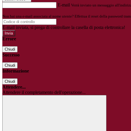
E-mail
Verrà inviato un messaggio all'indirizz
Non hai una e-mail associata al nome utente? Effettua il reset della password tram
E-mail inviata, si prega di controllare la casella di posta elettronica!
Errore
Chiudi
Successo
Chiudi
Informazione
Chiudi
Attendere...
Attendere il completamento dell'operazione...