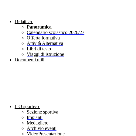
Didattica
Panoramica
Calendario scolastico 2026/27
Offerta formativa
Attività Alternativa
Libri di testo
Viaggi di istruzione
Documenti utili
L'O sportivo
Sezione sportiva
Impianti
Medagliere
Archivio eventi
VideoPresentazione