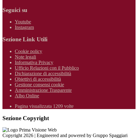
Seguici su
Youtube
Instagram
Sezione Link Utili
Cookie policy
Note legali
Informativa Privacy
Ufficio Relazioni con il Pubblico
Dichiarazione di accessibilità
Obiettivi di accessibilità
Gestione consensi cookie
Amministrazione Trasparente
Albo Online
Pagina visualizzata 1209 volte
Sezione Copyright
Copyright 2026 | Engineered and powered by Gruppo Spaggiari