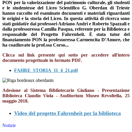
PON per la valorizzazione del patrimonio culturale, gli studenti
e le studentesse del Liceo Scientifico G. Oberdan di Trieste
hanno raccolto ed esaminato documenti e materiali riguardanti
le origini e la storia del Liceo. In questa attività di ricerca sono
stati guidati/e dai professori Adriano Andri e Roberto Spazzali e
dalla professoressa Camilla Pasqua, referente per la Biblioteca e
responsabile del Progetto Fahrenheit. È stata tutor del
finanziamento PON la professoressa Carmencita D’Amore, che
ha coadiuvato la prof.ssa Corso...
Clicca sul link presente qui sotto per accedere all'intero
documento progettuale in formato PDF.
FAHRE_STORIA_11_4_21.pdf
Adesione al Sistema Bibliotecario Giuliano - Presentazione
Biblioteca Claudio Viola - Auditorium Museo Revoltella, 25
maggio 2018.
Video del progetto Fahrenheit per la biblioteca
Notizie