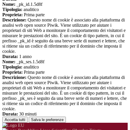
Nome:
_pk_id.1.5d8f
Tipologia:
analitico
Proprieta:
Prima parte
Descrizione:
Questo nome di cookie è associato alla piattaforma di
analisi web open source Piwik. Viene utilizzato per aiutare i
proprietari di siti Web a monitorare il comportamento dei visitatori e
misurare le prestazioni del sito. È un cookie di tipo pattern, in cui il
prefisso _pk_id è seguito da una breve serie di numeri e lettere, che
si ritiene sia un codice di riferimento per il dominio che imposta il
cookie.
Durata:
1 anno
Nome:
_pk_ses.1.5d8f
Tipologia:
analitico
Proprieta:
Prima parte
Descrizione:
Questo nome di cookie è associato alla piattaforma di
analisi web open source Piwik. Viene utilizzato per aiutare i
proprietari di siti Web a monitorare il comportamento dei visitatori e
misurare le prestazioni del sito. È un cookie di tipo pattern, in cui il
prefisso _pk_ses è seguito da una breve serie di numeri e lettere, che
si ritiene sia un codice di riferimento per il dominio che imposta il
cookie.
Durata:
30 minuti
Accetta tutti
Salva le preferenze