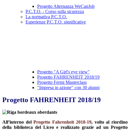
Progetto Alternanza WeCanJob
P.C.T.O. - Corso sulla sicurezza
La normativa P.C.T.O.
Esperienze P.C.T.O. significative
Progetto "A Girl's eye view"
Progetto FAHRENHEIT 2018/19
Progetto Fermi Masterclass
"Impresa in azione" con 30 alunni
Progetto FAHRENHEIT 2018/19
All’interno del
Progetto Fahrenheit 2018-19
, volto al riordino
della biblioteca del Liceo e realizzato grazie ad un Progetto