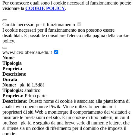
Per conoscere quali sono i cookie necessari al funzionamento potete
visionare la
COOKIE POLICY
.
Cookie necessari per il funzionamento
I cookie necessari per il funzionamento non possono essere
disabilitati. È possibile consultare l'elenco nella pagina della cookie
policy.
www.liceo-oberdan.edu.it
Nome
Tipologia
Proprieta
Descrizione
Durata
Nome:
_pk_id.1.5d8f
Tipologia:
analitico
Proprieta:
Prima parte
Descrizione:
Questo nome di cookie è associato alla piattaforma di
analisi web open source Piwik. Viene utilizzato per aiutare i
proprietari di siti Web a monitorare il comportamento dei visitatori e
misurare le prestazioni del sito. È un cookie di tipo pattern, in cui il
prefisso _pk_id è seguito da una breve serie di numeri e lettere, che
si ritiene sia un codice di riferimento per il dominio che imposta il
cookie.