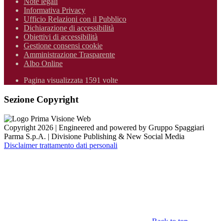
Note legali
Informativa Privacy
Ufficio Relazioni con il Pubblico
Dichiarazione di accessibilità
Obiettivi di accessibilità
Gestione consensi cookie
Amministrazione Trasparente
Albo Online
Pagina visualizzata 1591 volte
Sezione Copyright
Copyright 2026 | Engineered and powered by Gruppo Spaggiari
Parma S.p.A. | Divisione Publishing & New Social Media
Disclaimer trattamento dati personali