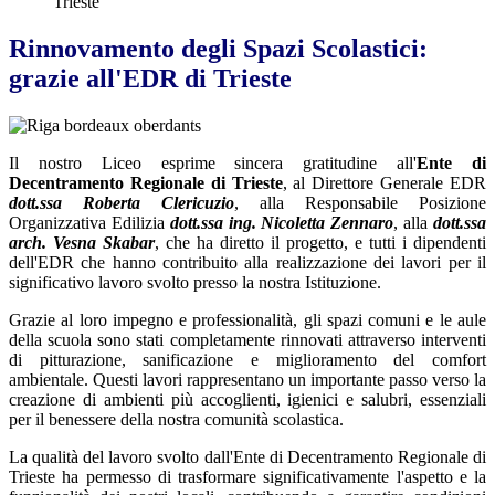
Trieste
Rinnovamento degli Spazi Scolastici:
grazie all'EDR di Trieste
Il nostro Liceo esprime sincera gratitudine all'
Ente di
Decentramento Regionale di Trieste
, al Direttore Generale EDR
dott.ssa Roberta Clericuzio
, alla Responsabile Posizione
Organizzativa Edilizia
dott.ssa ing. Nicoletta Zennaro
, alla
dott.ssa
arch. Vesna Skabar
, che ha diretto il progetto, e tutti i dipendenti
dell'EDR che hanno contribuito alla realizzazione dei lavori per il
significativo lavoro svolto presso la nostra Istituzione.
Grazie al loro impegno e professionalità, gli spazi comuni e le aule
della scuola sono stati completamente rinnovati attraverso interventi
di pitturazione, sanificazione e miglioramento del comfort
ambientale. Questi lavori rappresentano un importante passo verso la
creazione di ambienti più accoglienti, igienici e salubri, essenziali
per il benessere della nostra comunità scolastica.
La qualità del lavoro svolto dall'Ente di Decentramento Regionale di
Trieste ha permesso di trasformare significativamente l'aspetto e la