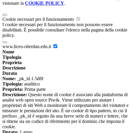
visionare la
COOKIE POLICY
.
Cookie necessari per il funzionamento
I cookie necessari per il funzionamento non possono essere
disabilitati. È possibile consultare l'elenco nella pagina della cookie
policy.
www.liceo-oberdan.edu.it
Nome
Tipologia
Proprieta
Descrizione
Durata
Nome:
_pk_id.1.5d8f
Tipologia:
analitico
Proprieta:
Prima parte
Descrizione:
Questo nome di cookie è associato alla piattaforma di
analisi web open source Piwik. Viene utilizzato per aiutare i
proprietari di siti Web a monitorare il comportamento dei visitatori e
misurare le prestazioni del sito. È un cookie di tipo pattern, in cui il
prefisso _pk_id è seguito da una breve serie di numeri e lettere, che
si ritiene sia un codice di riferimento per il dominio che imposta il
cookie.
Durata:
1 anno