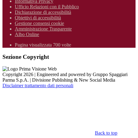
Informativa Privacy
Ufficio Relazioni con il Pubblico
Dichiarazione di accessibilità
Obiettivi di accessibilità
Gestione consensi cookie
Amministrazione Trasparente
Albo Online
Pagina visualizzata 700 volte
Sezione Copyright
Copyright 2026 | Engineered and powered by Gruppo Spaggiari
Parma S.p.A. | Divisione Publishing & New Social Media
Disclaimer trattamento dati personali
Back to top