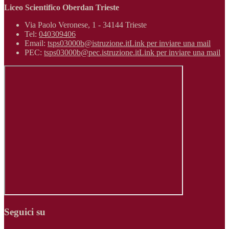
Liceo Scientifico Oberdan Trieste
Via Paolo Veronese, 1 - 34144 Trieste
Tel:
040309406
Email:
tsps03000b@istruzione.it
Link per inviare una mail
PEC:
tsps03000b@pec.istruzione.it
Link per inviare una mail
Seguici su