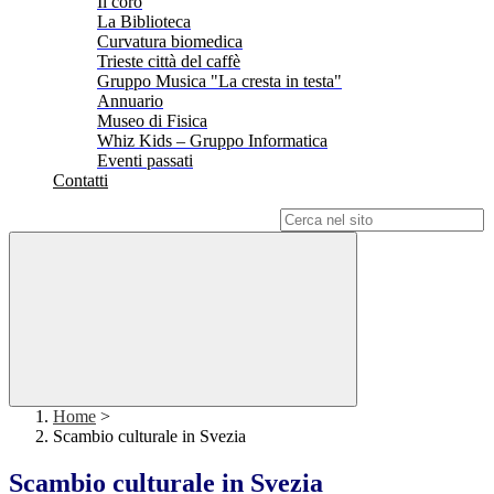
Il coro
La Biblioteca
Curvatura biomedica
Trieste città del caffè
Gruppo Musica "La cresta in testa"
Annuario
Museo di Fisica
Whiz Kids – Gruppo Informatica
Eventi passati
Contatti
Campo di ricerca per le pagine del sito
Home
>
Scambio culturale in Svezia
Scambio culturale in Svezia