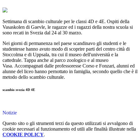
Settimana di scambio culturale per le classi 4D e 4E. Ospiti della
Vasaskolen di Gaevle, le ragazze ed i ragazzi della nostra scuola si
sono recati in Svezia dal 24 al 30 marzo.
Nei giorni di permanenza nel paese scandinavo gli studenti e le
studentesse hanno avuto modo di scoprire parti del centro città di
Stoccolma e di Uppsala, tra cui il museo dell'università e la
cattedrale. Tappa anche al parco zoologico e al museo
Vasa. Accompagnati dalle professoresse Corso e Fonzari, alunni ed
alunne del liceo hanno pernottato in famiglia, secondo quello che è il
metodo dello scambio culturale.
scambio svezia 4D 4E
Notizie
Questo sito o gli strumenti terzi da questo utilizzati si avvalgono di
cookie necessari al funzionamento ed utili alle finalità illustrate nella
COOKIE POLICY
.