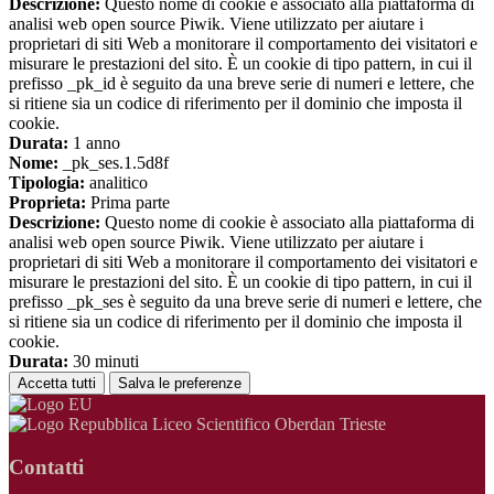
Descrizione:
Questo nome di cookie è associato alla piattaforma di
analisi web open source Piwik. Viene utilizzato per aiutare i
proprietari di siti Web a monitorare il comportamento dei visitatori e
misurare le prestazioni del sito. È un cookie di tipo pattern, in cui il
prefisso _pk_id è seguito da una breve serie di numeri e lettere, che
si ritiene sia un codice di riferimento per il dominio che imposta il
cookie.
Durata:
1 anno
Nome:
_pk_ses.1.5d8f
Tipologia:
analitico
Proprieta:
Prima parte
Descrizione:
Questo nome di cookie è associato alla piattaforma di
analisi web open source Piwik. Viene utilizzato per aiutare i
proprietari di siti Web a monitorare il comportamento dei visitatori e
misurare le prestazioni del sito. È un cookie di tipo pattern, in cui il
prefisso _pk_ses è seguito da una breve serie di numeri e lettere, che
si ritiene sia un codice di riferimento per il dominio che imposta il
cookie.
Durata:
30 minuti
Accetta tutti
Salva le preferenze
Liceo Scientifico Oberdan Trieste
Contatti