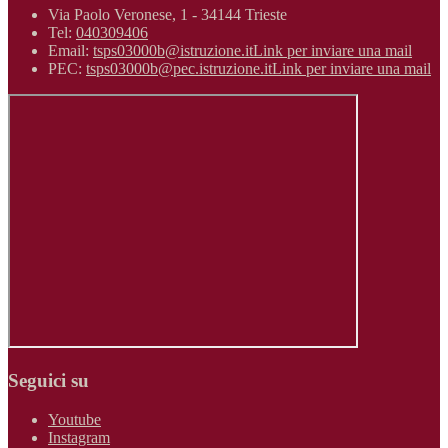
Via Paolo Veronese, 1 - 34144 Trieste
Tel:
040309406
Email:
tsps03000b@istruzione.it
Link per inviare una mail
PEC:
tsps03000b@pec.istruzione.it
Link per inviare una mail
Seguici su
Youtube
Instagram