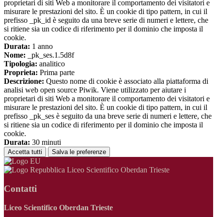
proprietari di siti Web a monitorare il comportamento dei visitatori e
misurare le prestazioni del sito. È un cookie di tipo pattern, in cui il
prefisso _pk_id è seguito da una breve serie di numeri e lettere, che
si ritiene sia un codice di riferimento per il dominio che imposta il
cookie.
Durata:
1 anno
Nome:
_pk_ses.1.5d8f
Tipologia:
analitico
Proprieta:
Prima parte
Descrizione:
Questo nome di cookie è associato alla piattaforma di
analisi web open source Piwik. Viene utilizzato per aiutare i
proprietari di siti Web a monitorare il comportamento dei visitatori e
misurare le prestazioni del sito. È un cookie di tipo pattern, in cui il
prefisso _pk_ses è seguito da una breve serie di numeri e lettere, che
si ritiene sia un codice di riferimento per il dominio che imposta il
cookie.
Durata:
30 minuti
Accetta tutti
Salva le preferenze
Liceo Scientifico Oberdan Trieste
Contatti
Liceo Scientifico Oberdan Trieste