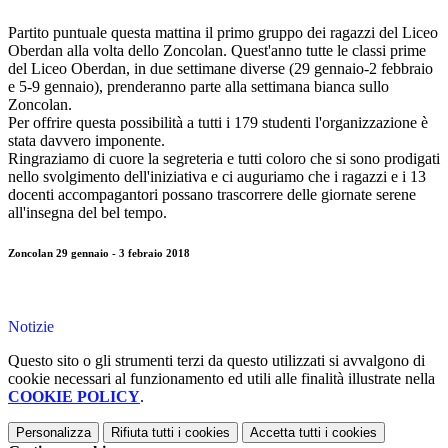
Partito puntuale questa mattina il primo gruppo dei ragazzi del Liceo
Oberdan alla volta dello Zoncolan. Quest'anno tutte le classi prime
del Liceo Oberdan, in due settimane diverse (29 gennaio-2 febbraio
e 5-9 gennaio), prenderanno parte alla settimana bianca sullo
Zoncolan.
Per offrire questa possibilità a tutti i 179 studenti l'organizzazione è
stata davvero imponente.
Ringraziamo di cuore la segreteria e tutti coloro che si sono prodigati
nello svolgimento dell'iniziativa e ci auguriamo che i ragazzi e i 13
docenti accompagantori possano trascorrere delle giornate serene
all'insegna del bel tempo.
Zoncolan 29 gennaio - 3 febraio 2018
Notizie
Questo sito o gli strumenti terzi da questo utilizzati si avvalgono di
cookie necessari al funzionamento ed utili alle finalità illustrate nella
COOKIE POLICY
.
Personalizza
Rifiuta tutti
i cookies
Accetta tutti
i cookies