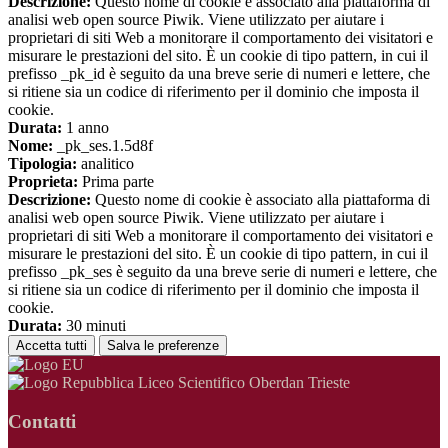
Descrizione:
Questo nome di cookie è associato alla piattaforma di
analisi web open source Piwik. Viene utilizzato per aiutare i
proprietari di siti Web a monitorare il comportamento dei visitatori e
misurare le prestazioni del sito. È un cookie di tipo pattern, in cui il
prefisso _pk_id è seguito da una breve serie di numeri e lettere, che
si ritiene sia un codice di riferimento per il dominio che imposta il
cookie.
Durata:
1 anno
Nome:
_pk_ses.1.5d8f
Tipologia:
analitico
Proprieta:
Prima parte
Descrizione:
Questo nome di cookie è associato alla piattaforma di
analisi web open source Piwik. Viene utilizzato per aiutare i
proprietari di siti Web a monitorare il comportamento dei visitatori e
misurare le prestazioni del sito. È un cookie di tipo pattern, in cui il
prefisso _pk_ses è seguito da una breve serie di numeri e lettere, che
si ritiene sia un codice di riferimento per il dominio che imposta il
cookie.
Durata:
30 minuti
Accetta tutti
Salva le preferenze
Liceo Scientifico Oberdan Trieste
Contatti