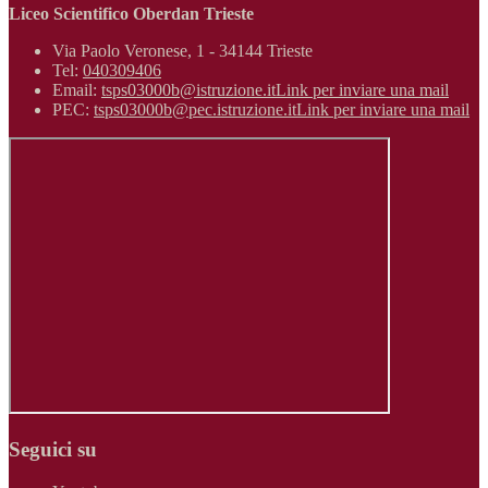
Liceo Scientifico Oberdan Trieste
Via Paolo Veronese, 1 - 34144 Trieste
Tel:
040309406
Email:
tsps03000b@istruzione.it
Link per inviare una mail
PEC:
tsps03000b@pec.istruzione.it
Link per inviare una mail
Seguici su