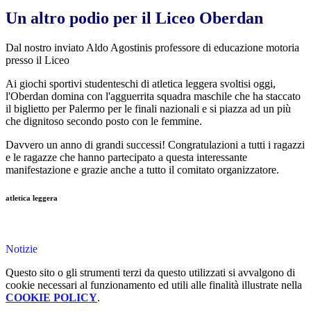
Un altro podio per il Liceo Oberdan
Dal nostro inviato Aldo Agostinis professore di educazione motoria
presso il Liceo
Ai giochi sportivi studenteschi di atletica leggera svoltisi oggi,
l'Oberdan domina con l'agguerrita squadra maschile che ha staccato
il biglietto per Palermo per le finali nazionali e si piazza ad un più
che dignitoso secondo posto con le femmine.
Davvero un anno di grandi successi! Congratulazioni a tutti i ragazzi
e le ragazze che hanno partecipato a questa interessante
manifestazione e grazie anche a tutto il comitato organizzatore.
atletica leggera
Notizie
Questo sito o gli strumenti terzi da questo utilizzati si avvalgono di
cookie necessari al funzionamento ed utili alle finalità illustrate nella
COOKIE POLICY
.