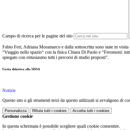
Campo di ricerca per le pagine del sito
Fabio Feri, Adriana Moramarco e dalla sottoscritta sono state in visita a
“Viaggio nello spazio“ con la fisica Chiara Di Paolo e “Feromoni: miti
spiegato con entusiasmo tutti i percorsi di studio proposti".
Uscita didattica alla SISSA
Notizie
Questo sito o gli strumenti terzi da questo utilizzati si avvalgono di coo
Personalizza
Rifiuta tutti
i cookies
Accetta tutti
i cookies
Gestione cookie
In questa schermata è possibile scegliere quali cookie consentire.