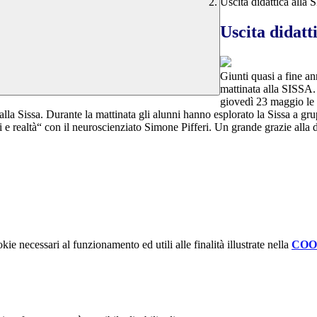
Uscita didattica alla
Uscita didatt
Giunti quasi a fine ann
mattinata alla SISSA.
giovedì 23 maggio le 
lla Sissa. Durante la mattinata gli alunni hanno esplorato la Sissa a grup
 e realtà“ con il neuroscienziato Simone Pifferi. Un grande grazie alla
kie necessari al funzionamento ed utili alle finalità illustrate nella
COO