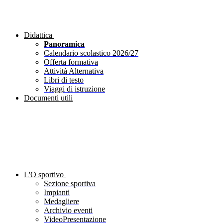
Didattica
Panoramica
Calendario scolastico 2026/27
Offerta formativa
Attività Alternativa
Libri di testo
Viaggi di istruzione
Documenti utili
L'O sportivo
Sezione sportiva
Impianti
Medagliere
Archivio eventi
VideoPresentazione