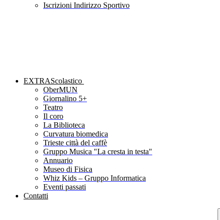
Iscrizioni Indirizzo Sportivo
EXTRAScolastico
OberMUN
Giornalino 5+
Teatro
Il coro
La Biblioteca
Curvatura biomedica
Trieste città del caffè
Gruppo Musica "La cresta in testa"
Annuario
Museo di Fisica
Whiz Kids – Gruppo Informatica
Eventi passati
Contatti