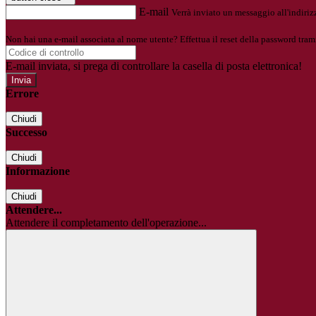
E-mail
Verrà inviato un messaggio all'indirizz
Non hai una e-mail associata al nome utente? Effettua il reset della password tram
E-mail inviata, si prega di controllare la casella di posta elettronica!
Errore
Chiudi
Successo
Chiudi
Informazione
Chiudi
Attendere...
Attendere il completamento dell'operazione...