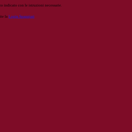
o indicato con le istruzioni necessarie.
ite la
Login Spaggiari