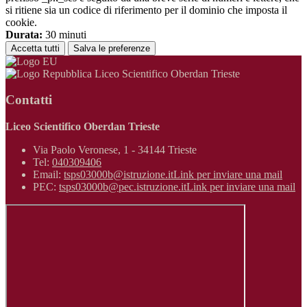
si ritiene sia un codice di riferimento per il dominio che imposta il
cookie.
Durata:
30 minuti
Accetta tutti
Salva le preferenze
Liceo Scientifico Oberdan Trieste
Contatti
Liceo Scientifico Oberdan Trieste
Via Paolo Veronese, 1 - 34144 Trieste
Tel:
040309406
Email:
tsps03000b@istruzione.it
Link per inviare una mail
PEC:
tsps03000b@pec.istruzione.it
Link per inviare una mail