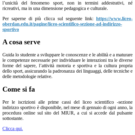
l’unicità del fenomeno sport, non in termini addestrativi, né
ricreativi, ma in una dimensione pedagogica e culturale.
Per saperne di più clicca sul seguente link:
https://www.liceo-
oberdan.edu.it/pagine/liceo-scientifico-sezione-ad-indirizzo-
sportivo
A cosa serve
Guida lo studente a sviluppare le conoscenze e le abilità e a maturare
le competenze necessarie per individuare le interazioni tra le diverse
forme del sapere, l’attività motoria e sportiva e la cultura propria
dello sport, assicurando la padronanza dei linguaggi, delle tecniche e
delle metodologie relative.
Come si fa
Per le iscrizioni alle prime cassi del liceo scientifico -sezione
indirizzo sportivo è disponibile, nel mese di gennaio di ogni anno, la
procedura online sul sito del MIUR, a cui si accede dal pulsante
sottostante.
Clicca qui.