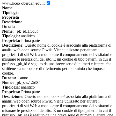
www.liceo-oberdan.edu.it
Nome
Tipologia
Proprieta
Descrizione
Durata
Nome:
_pk_id.1.5d8f
Tipologia:
analitico
Proprieta:
Prima parte
Descrizione:
Questo nome di cookie è associato alla piattaforma di
analisi web open source Piwik. Viene utilizzato per aiutare i
proprietari di siti Web a monitorare il comportamento dei visitatori e
misurare le prestazioni del sito. È un cookie di tipo pattern, in cui il
prefisso _pk_id è seguito da una breve serie di numeri e lettere, che
si ritiene sia un codice di riferimento per il dominio che imposta il
cookie.
Durata:
1 anno
Nome:
_pk_ses.1.5d8f
Tipologia:
analitico
Proprieta:
Prima parte
Descrizione:
Questo nome di cookie è associato alla piattaforma di
analisi web open source Piwik. Viene utilizzato per aiutare i
proprietari di siti Web a monitorare il comportamento dei visitatori e
misurare le prestazioni del sito. È un cookie di tipo pattern, in cui il
prefisso _pk_ses è seguito da una breve serie di numeri e lettere, che