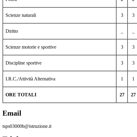
Scienze naturali
3
3
Diritto
_
_
Scienze motorie e sportive
3
3
Discipline sportive
3
3
I.R.C./Attività Alternativa
1
1
ORE TOTALI
27
27
Email
tsps03000b@istruzione.it