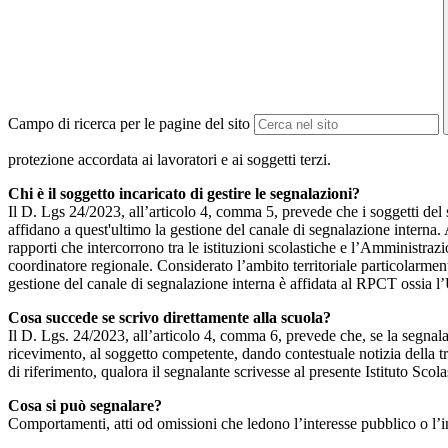
Campo di ricerca per le pagine del sito
protezione accordata ai lavoratori e ai soggetti terzi.
Chi è il soggetto incaricato di gestire le segnalazioni?
Il D. Lgs 24/2023, all’articolo 4, comma 5, prevede che i soggetti del
affidano a quest'ultimo la gestione del canale di segnalazione interna.
rapporti che intercorrono tra le istituzioni scolastiche e l’Amministrazio
coordinatore regionale. Considerato l’ambito territoriale particolarmente
gestione del canale di segnalazione interna è affidata al RPCT ossia l
Cosa succede se scrivo direttamente alla scuola?
Il D. Lgs. 24/2023, all’articolo 4, comma 6, prevede che, se la segnal
ricevimento, al soggetto competente, dando contestuale notizia della 
di riferimento, qualora il segnalante scrivesse al presente Istituto Sco
Cosa si può segnalare?
Comportamenti, atti od omissioni che ledono l’interesse pubblico o l’i