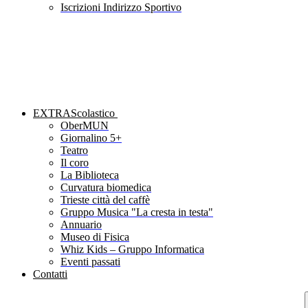
Iscrizioni Indirizzo Sportivo
EXTRAScolastico
OberMUN
Giornalino 5+
Teatro
Il coro
La Biblioteca
Curvatura biomedica
Trieste città del caffè
Gruppo Musica "La cresta in testa"
Annuario
Museo di Fisica
Whiz Kids – Gruppo Informatica
Eventi passati
Contatti