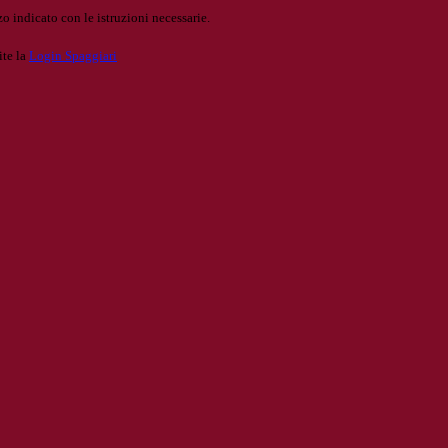
o indicato con le istruzioni necessarie.
ite la
Login Spaggiari