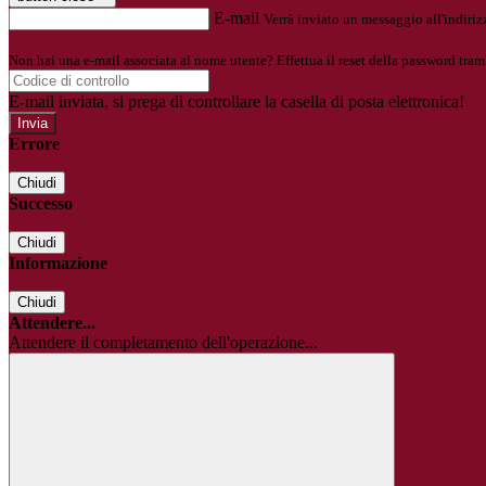
E-mail
Verrà inviato un messaggio all'indirizz
Non hai una e-mail associata al nome utente? Effettua il reset della password tram
E-mail inviata, si prega di controllare la casella di posta elettronica!
Errore
Chiudi
Successo
Chiudi
Informazione
Chiudi
Attendere...
Attendere il completamento dell'operazione...