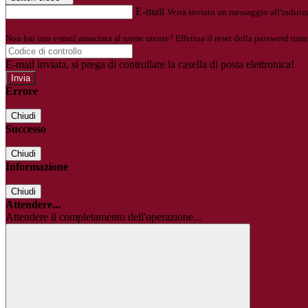
E-mail
Verrà inviato un messaggio all'indirizz
Non hai una e-mail associata al nome utente? Effettua il reset della password tram
E-mail inviata, si prega di controllare la casella di posta elettronica!
Errore
Chiudi
Successo
Chiudi
Informazione
Chiudi
Attendere...
Attendere il completamento dell'operazione...