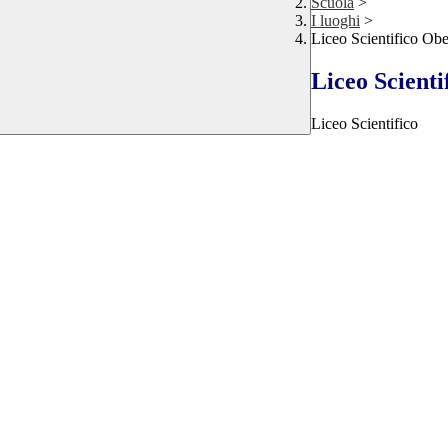
Scuola
>
I luoghi
>
Liceo Scientifico Ob
Liceo Scient
Liceo Scientifico