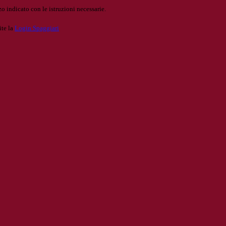
o indicato con le istruzioni necessarie.
ite la
Login Spaggiari