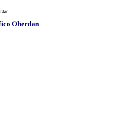
erdan
ifico Oberdan