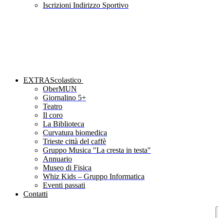
Iscrizioni Indirizzo Sportivo
EXTRAScolastico
OberMUN
Giornalino 5+
Teatro
Il coro
La Biblioteca
Curvatura biomedica
Trieste città del caffè
Gruppo Musica "La cresta in testa"
Annuario
Museo di Fisica
Whiz Kids – Gruppo Informatica
Eventi passati
Contatti