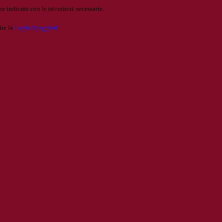
o indicato con le istruzioni necessarie.
ite la
Login Spaggiari