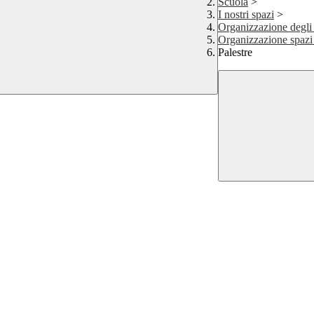
Scuola
>
I nostri spazi
>
Organizzazione degli
Organizzazione spazi 
Palestre