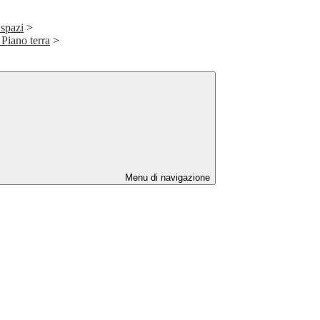
 spazi
>
Piano terra
>
Menu di navigazione