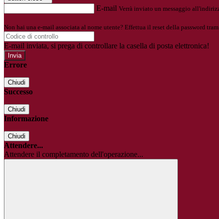
E-mail
Verrà inviato un messaggio all'indirizz
Non hai una e-mail associata al nome utente? Effettua il reset della password tram
E-mail inviata, si prega di controllare la casella di posta elettronica!
Errore
Chiudi
Successo
Chiudi
Informazione
Chiudi
Attendere...
Attendere il completamento dell'operazione...