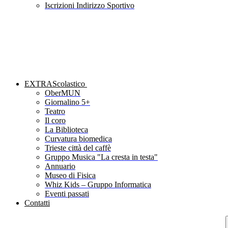
Iscrizioni Indirizzo Sportivo
EXTRAScolastico
OberMUN
Giornalino 5+
Teatro
Il coro
La Biblioteca
Curvatura biomedica
Trieste città del caffè
Gruppo Musica "La cresta in testa"
Annuario
Museo di Fisica
Whiz Kids – Gruppo Informatica
Eventi passati
Contatti