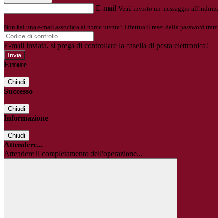
E-mail
Verrà inviato un messaggio all'indirizz
Non hai una e-mail associata al nome utente? Effettua il reset della password tram
E-mail inviata, si prega di controllare la casella di posta elettronica!
Errore
Chiudi
Successo
Chiudi
Informazione
Chiudi
Attendere...
Attendere il completamento dell'operazione...