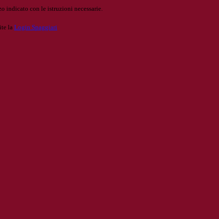
o indicato con le istruzioni necessarie.
ite la
Login Spaggiari