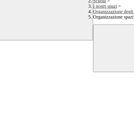
Scuola
>
I nostri spazi
>
Organizzazione degli
Organizzazione spazi