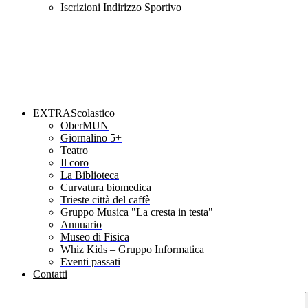
Iscrizioni Indirizzo Sportivo
EXTRAScolastico
OberMUN
Giornalino 5+
Teatro
Il coro
La Biblioteca
Curvatura biomedica
Trieste città del caffè
Gruppo Musica "La cresta in testa"
Annuario
Museo di Fisica
Whiz Kids – Gruppo Informatica
Eventi passati
Contatti