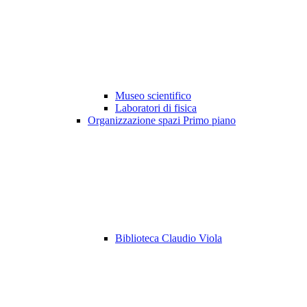
Museo scientifico
Laboratori di fisica
Organizzazione spazi Primo piano
Biblioteca Claudio Viola