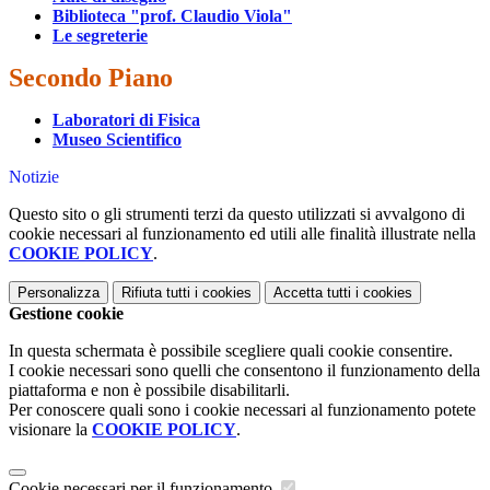
Biblioteca "prof. Claudio Viola"
Le segreterie
Secondo Piano
Laboratori di Fisica
Museo Scientifico
Notizie
Questo sito o gli strumenti terzi da questo utilizzati si avvalgono di
cookie necessari al funzionamento ed utili alle finalità illustrate nella
COOKIE POLICY
.
Personalizza
Rifiuta tutti
i cookies
Accetta tutti
i cookies
Gestione cookie
In questa schermata è possibile scegliere quali cookie consentire.
I cookie necessari sono quelli che consentono il funzionamento della
piattaforma e non è possibile disabilitarli.
Per conoscere quali sono i cookie necessari al funzionamento potete
visionare la
COOKIE POLICY
.
Cookie necessari per il funzionamento