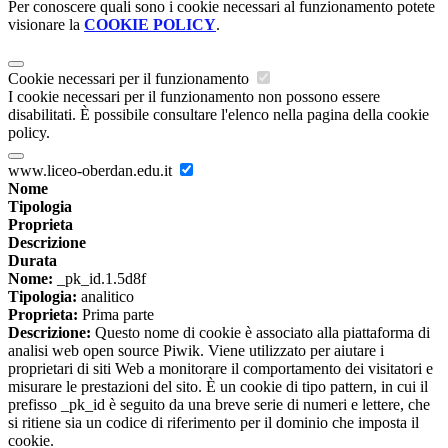
Per conoscere quali sono i cookie necessari al funzionamento potete
visionare la
COOKIE POLICY
.
Cookie necessari per il funzionamento
I cookie necessari per il funzionamento non possono essere
disabilitati. È possibile consultare l'elenco nella pagina della cookie
policy.
www.liceo-oberdan.edu.it
Nome
Tipologia
Proprieta
Descrizione
Durata
Nome:
_pk_id.1.5d8f
Tipologia:
analitico
Proprieta:
Prima parte
Descrizione:
Questo nome di cookie è associato alla piattaforma di
analisi web open source Piwik. Viene utilizzato per aiutare i
proprietari di siti Web a monitorare il comportamento dei visitatori e
misurare le prestazioni del sito. È un cookie di tipo pattern, in cui il
prefisso _pk_id è seguito da una breve serie di numeri e lettere, che
si ritiene sia un codice di riferimento per il dominio che imposta il
cookie.