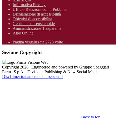
Informativa Privacy
Ufficio Relazioni con il Pubblico
Dichiarazione di accessibilità
Obiettivi di accessibilità
Gestione consensi cookie
Amministrazione Trasparente
Albo Online
Pagina visualizzata 2723 volte
Sezione Copyright
Copyright 2026 | Engineered and powered by Gruppo Spaggiari
Parma S.p.A. | Divisione Publishing & New Social Media
Disclaimer trattamento dati personali
Back to top