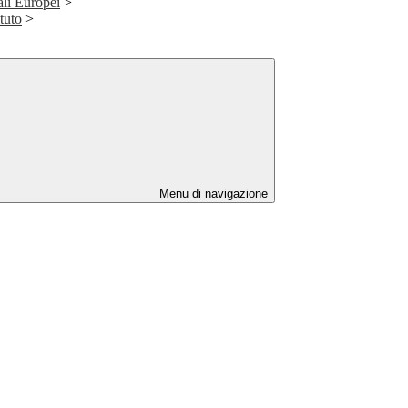
ali Europei
>
ituto
>
Menu di navigazione