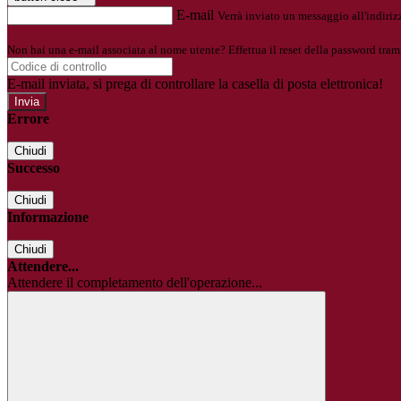
E-mail
Verrà inviato un messaggio all'indirizz
Non hai una e-mail associata al nome utente? Effettua il reset della password tram
E-mail inviata, si prega di controllare la casella di posta elettronica!
Errore
Chiudi
Successo
Chiudi
Informazione
Chiudi
Attendere...
Attendere il completamento dell'operazione...