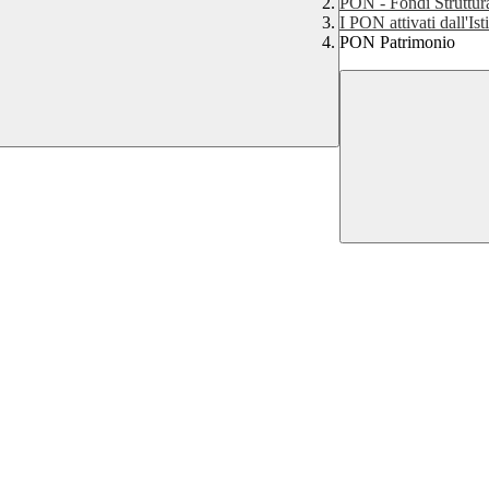
PON - Fondi Struttur
I PON attivati dall'Ist
PON Patrimonio