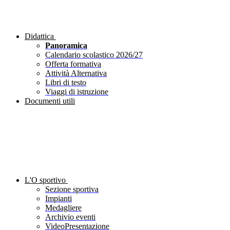
Didattica
Panoramica
Calendario scolastico 2026/27
Offerta formativa
Attività Alternativa
Libri di testo
Viaggi di istruzione
Documenti utili
L'O sportivo
Sezione sportiva
Impianti
Medagliere
Archivio eventi
VideoPresentazione