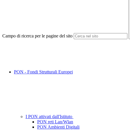
Campo di ricerca per le pagine del sito
PON - Fondi Strutturali Europei
I PON attivati dall'Istituto
PON reti Lan/Wlan
PON Ambienti Digitali