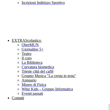
Iscrizioni Indirizzo Sportivo
EXTRAScolastico
OberMUN
Giornalino 5+
Teatro
Il coro
La Biblioteca
Curvatura biomedica
Trieste città del caffè
Gruppo Musica "La cresta in testa"
Annuario
Museo di Fisica
Whiz Kids – Gruppo Informatica
Eventi passati
Contatti