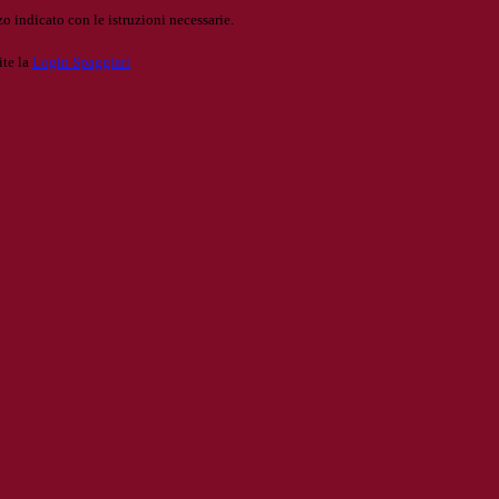
o indicato con le istruzioni necessarie.
ite la
Login Spaggiari