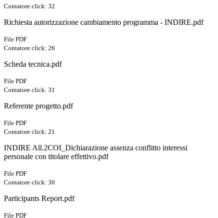
Contatore click: 32
Richiesta autorizzazione cambiamento programma - INDIRE.pdf
File PDF
Contatore click: 26
Scheda tecnica.pdf
File PDF
Contatore click: 31
Referente progetto.pdf
File PDF
Contatore click: 21
INDIRE All.2COI_Dichiarazione assenza conflitto interessi
personale con titolare effettivo.pdf
File PDF
Contatore click: 30
Participants Report.pdf
File PDF