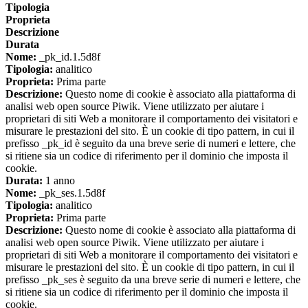
Tipologia
Proprieta
Descrizione
Durata
Nome:
_pk_id.1.5d8f
Tipologia:
analitico
Proprieta:
Prima parte
Descrizione:
Questo nome di cookie è associato alla piattaforma di
analisi web open source Piwik. Viene utilizzato per aiutare i
proprietari di siti Web a monitorare il comportamento dei visitatori e
misurare le prestazioni del sito. È un cookie di tipo pattern, in cui il
prefisso _pk_id è seguito da una breve serie di numeri e lettere, che
si ritiene sia un codice di riferimento per il dominio che imposta il
cookie.
Durata:
1 anno
Nome:
_pk_ses.1.5d8f
Tipologia:
analitico
Proprieta:
Prima parte
Descrizione:
Questo nome di cookie è associato alla piattaforma di
analisi web open source Piwik. Viene utilizzato per aiutare i
proprietari di siti Web a monitorare il comportamento dei visitatori e
misurare le prestazioni del sito. È un cookie di tipo pattern, in cui il
prefisso _pk_ses è seguito da una breve serie di numeri e lettere, che
si ritiene sia un codice di riferimento per il dominio che imposta il
cookie.