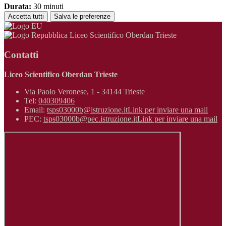
Durata:
30 minuti
Accetta tutti
Salva le preferenze
Liceo Scientifico Oberdan Trieste
Contatti
Liceo Scientifico Oberdan Trieste
Via Paolo Veronese, 1 - 34144 Trieste
Tel:
040309406
Email:
tsps03000b@istruzione.it
Link per inviare una mail
PEC:
tsps03000b@pec.istruzione.it
Link per inviare una mail