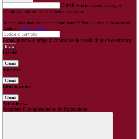
E-mail
Verrà inviato un messaggio
all'indirizzo indicato con le istruzioni necessarie.
Non hai una e-mail associata al nome utente? Effettua il reset della password
tramite la
Login Spaggiari
E-mail inviata, si prega di controllare la casella di posta elettronica!
Errore
Chiudi
Successo
Chiudi
Informazione
Chiudi
Attendere...
Attendere il completamento dell'operazione...