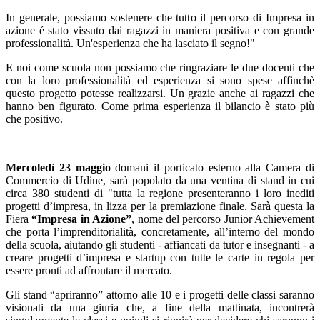
In generale, possiamo sostenere che tutto il percorso di Impresa in
azione é stato vissuto dai ragazzi in maniera positiva e con grande
professionalità. Un'esperienza che ha lasciato il segno!"
E noi come scuola non possiamo che ringraziare le due docenti che
con la loro professionalità ed esperienza si sono spese affinchè
questo progetto potesse realizzarsi. Un grazie anche ai ragazzi che
hanno ben figurato. Come prima esperienza il bilancio è stato più
che positivo.
Mercoledì 23 maggio
domani il porticato esterno alla Camera di
Commercio di Udine, sarà popolato da una ventina di stand in cui
circa 380 studenti di "tutta la regione presenteranno i loro inediti
progetti d’impresa, in lizza per la premiazione finale. Sarà questa la
Fiera
“Impresa in Azione”
, nome del percorso Junior Achievement
che porta l’imprenditorialità, concretamente, all’interno del mondo
della scuola, aiutando gli studenti - affiancati da tutor e insegnanti - a
creare progetti d’impresa e startup con tutte le carte in regola per
essere pronti ad affrontare il mercato.
Gli stand “apriranno” attorno alle 10 e i progetti delle classi saranno
visionati da una giuria che, a fine della mattinata, incontrerà