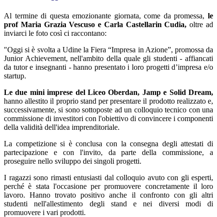
Al termine di questa emozionante giornata, come da promessa,
le
prof Maria Grazia Vescuso e Carla Castellarin Cudia,
oltre ad
inviarci le foto così ci raccontano:
"Oggi si è svolta a Udine la Fiera “Impresa in Azione”, promossa da
Junior Achievement, nell'ambito della quale gli studenti - affiancati
da tutor e insegnanti - hanno presentato i loro progetti d’impresa e/o
startup.
Le due mini imprese del Liceo Oberdan, Jamp e Solid Dream,
hanno allestito il proprio stand per presentare il prodotto realizzato e,
successivamente, si sono sottoposte ad un colloquio tecnico con una
commissione di investitori con l'obiettivo di convincere i componenti
della validità dell'idea imprenditoriale.
La competizione si è conclusa con la consegna degli attestati di
partecipazione e con l'invito, da parte della commissione, a
proseguire nello sviluppo dei singoli progetti.
I ragazzi sono rimasti entusiasti dal colloquio avuto con gli esperti,
perché è stata l'occasione per promuovere concretamente il loro
lavoro. Hanno trovato positivo anche il confronto con gli altri
studenti nell'allestimento degli stand e nei diversi modi di
promuovere i vari prodotti.