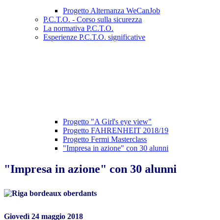
Progetto Alternanza WeCanJob
P.C.T.O. - Corso sulla sicurezza
La normativa P.C.T.O.
Esperienze P.C.T.O. significative
Progetto "A Girl's eye view"
Progetto FAHRENHEIT 2018/19
Progetto Fermi Masterclass
"Impresa in azione" con 30 alunni
"Impresa in azione" con 30 alunni
Giovedì 24 maggio 2018