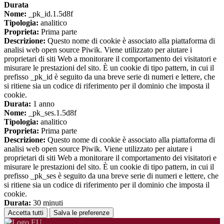
Durata
Nome:
_pk_id.1.5d8f
Tipologia:
analitico
Proprieta:
Prima parte
Descrizione:
Questo nome di cookie è associato alla piattaforma di
analisi web open source Piwik. Viene utilizzato per aiutare i
proprietari di siti Web a monitorare il comportamento dei visitatori e
misurare le prestazioni del sito. È un cookie di tipo pattern, in cui il
prefisso _pk_id è seguito da una breve serie di numeri e lettere, che
si ritiene sia un codice di riferimento per il dominio che imposta il
cookie.
Durata:
1 anno
Nome:
_pk_ses.1.5d8f
Tipologia:
analitico
Proprieta:
Prima parte
Descrizione:
Questo nome di cookie è associato alla piattaforma di
analisi web open source Piwik. Viene utilizzato per aiutare i
proprietari di siti Web a monitorare il comportamento dei visitatori e
misurare le prestazioni del sito. È un cookie di tipo pattern, in cui il
prefisso _pk_ses è seguito da una breve serie di numeri e lettere, che
si ritiene sia un codice di riferimento per il dominio che imposta il
cookie.
Durata:
30 minuti
Accetta tutti
Salva le preferenze