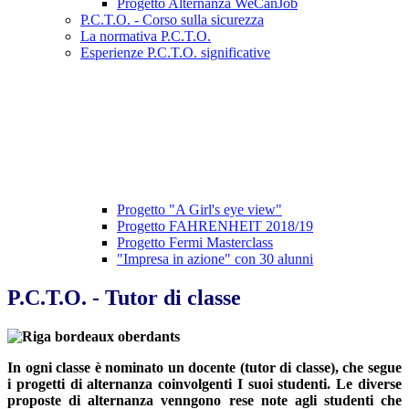
Progetto Alternanza WeCanJob
P.C.T.O. - Corso sulla sicurezza
La normativa P.C.T.O.
Esperienze P.C.T.O. significative
Progetto "A Girl's eye view"
Progetto FAHRENHEIT 2018/19
Progetto Fermi Masterclass
"Impresa in azione" con 30 alunni
P.C.T.O. - Tutor di classe
In ogni classe è nominato un docente (tutor di classe), che segue
i progetti di alternanza coinvolgenti I suoi studenti. Le diverse
proposte di alternanza venngono rese note agli studenti che