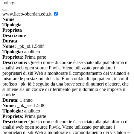
policy.
www.liceo-oberdan.edu.it
Nome
Tipologia
Proprieta
Descrizione
Durata
Nome:
_pk_id.1.5d8f
Tipologia:
analitico
Proprieta:
Prima parte
Descrizione:
Questo nome di cookie è associato alla piattaforma di
analisi web open source Piwik. Viene utilizzato per aiutare i
proprietari di siti Web a monitorare il comportamento dei visitatori e
misurare le prestazioni del sito. È un cookie di tipo pattern, in cui il
prefisso _pk_id è seguito da una breve serie di numeri e lettere, che
si ritiene sia un codice di riferimento per il dominio che imposta il
cookie.
Durata:
1 anno
Nome:
_pk_ses.1.5d8f
Tipologia:
analitico
Proprieta:
Prima parte
Descrizione:
Questo nome di cookie è associato alla piattaforma di
analisi web open source Piwik. Viene utilizzato per aiutare i
proprietari di siti Web a monitorare il comportamento dei visitatori e