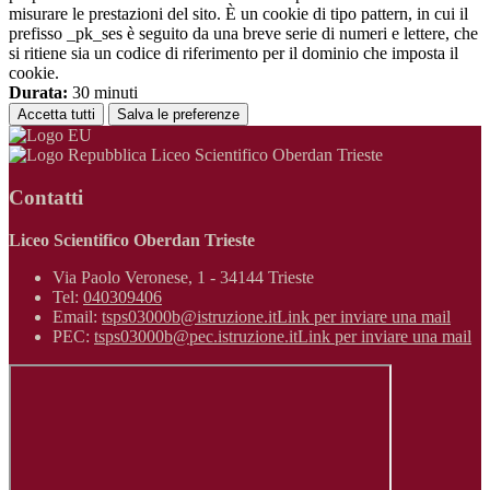
misurare le prestazioni del sito. È un cookie di tipo pattern, in cui il
prefisso _pk_ses è seguito da una breve serie di numeri e lettere, che
si ritiene sia un codice di riferimento per il dominio che imposta il
cookie.
Durata:
30 minuti
Accetta tutti
Salva le preferenze
Liceo Scientifico Oberdan Trieste
Contatti
Liceo Scientifico Oberdan Trieste
Via Paolo Veronese, 1 - 34144 Trieste
Tel:
040309406
Email:
tsps03000b@istruzione.it
Link per inviare una mail
PEC:
tsps03000b@pec.istruzione.it
Link per inviare una mail