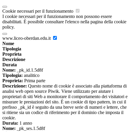
Cookie necessari per il funzionamento
I cookie necessari per il funzionamento non possono essere
disabilitati. È possibile consultare l'elenco nella pagina della cookie
policy.
www.liceo-oberdan.edu.it
Nome
Tipologia
Proprieta
Descrizione
Durata
Nome:
_pk_id.1.5d8f
Tipologia:
analitico
Proprieta:
Prima parte
Descrizione:
Questo nome di cookie è associato alla piattaforma di
analisi web open source Piwik. Viene utilizzato per aiutare i
proprietari di siti Web a monitorare il comportamento dei visitatori e
misurare le prestazioni del sito. È un cookie di tipo pattern, in cui il
prefisso _pk_id è seguito da una breve serie di numeri e lettere, che
si ritiene sia un codice di riferimento per il dominio che imposta il
cookie.
Durata:
1 anno
Nome:
_pk_ses.1.5d8f