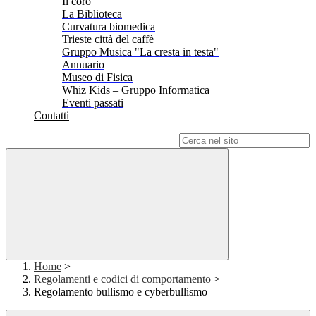
Il coro
La Biblioteca
Curvatura biomedica
Trieste città del caffè
Gruppo Musica "La cresta in testa"
Annuario
Museo di Fisica
Whiz Kids – Gruppo Informatica
Eventi passati
Contatti
Campo di ricerca per le pagine del sito
Home
>
Regolamenti e codici di comportamento
>
Regolamento bullismo e cyberbullismo