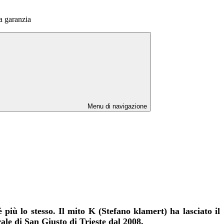
a garanzia
Menu di navigazione
 più lo stesso. Il mito K (Stefano klamert) ha lasciato il
ale di San Giusto di Trieste dal 2008.