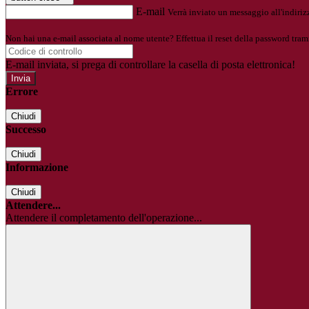
E-mail
Verrà inviato un messaggio all'indirizz
Non hai una e-mail associata al nome utente? Effettua il reset della password tram
E-mail inviata, si prega di controllare la casella di posta elettronica!
Errore
Chiudi
Successo
Chiudi
Informazione
Chiudi
Attendere...
Attendere il completamento dell'operazione...