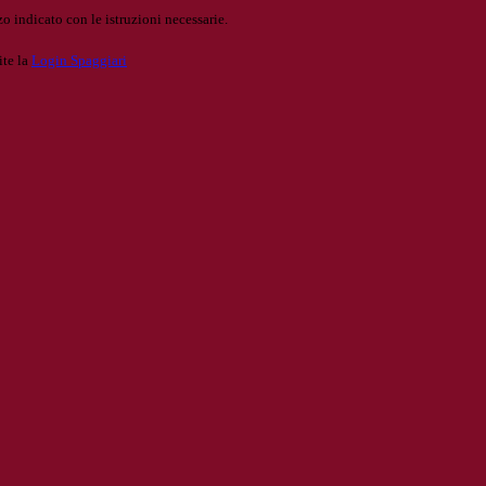
o indicato con le istruzioni necessarie.
ite la
Login Spaggiari