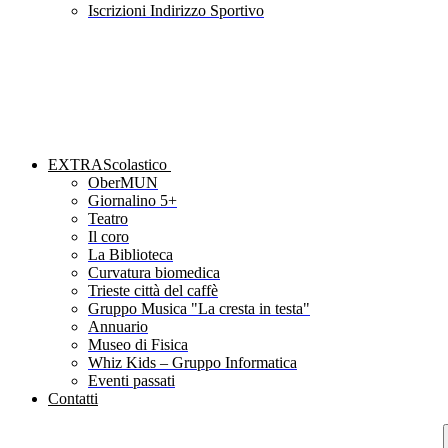
Iscrizioni Indirizzo Sportivo
EXTRAScolastico
OberMUN
Giornalino 5+
Teatro
Il coro
La Biblioteca
Curvatura biomedica
Trieste città del caffè
Gruppo Musica "La cresta in testa"
Annuario
Museo di Fisica
Whiz Kids – Gruppo Informatica
Eventi passati
Contatti