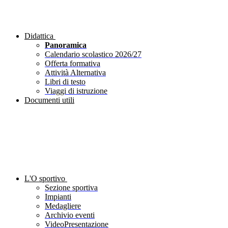
Didattica
Panoramica
Calendario scolastico 2026/27
Offerta formativa
Attività Alternativa
Libri di testo
Viaggi di istruzione
Documenti utili
L'O sportivo
Sezione sportiva
Impianti
Medagliere
Archivio eventi
VideoPresentazione