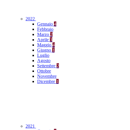
2022
Gennaio
4
Febbraio
Marzo
2
Aprile
3
Maggio
4
Giugno
1
Luglio
Agosto
Settembre
2
Ottobre
Novembre
Dicembre
1
2021