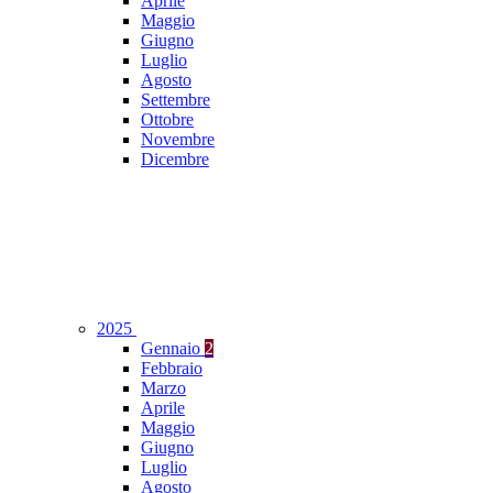
Aprile
Maggio
Giugno
Luglio
Agosto
Settembre
Ottobre
Novembre
Dicembre
2025
Gennaio
2
Febbraio
Marzo
Aprile
Maggio
Giugno
Luglio
Agosto