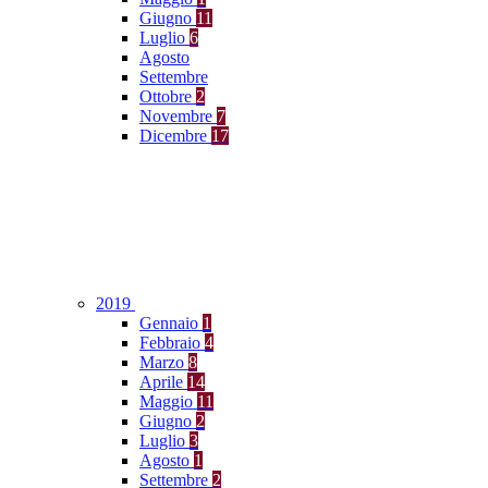
Giugno
11
Luglio
6
Agosto
Settembre
Ottobre
2
Novembre
7
Dicembre
17
2019
Gennaio
1
Febbraio
4
Marzo
8
Aprile
14
Maggio
11
Giugno
2
Luglio
3
Agosto
1
Settembre
2