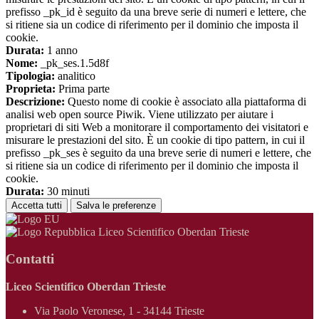
prefisso _pk_id è seguito da una breve serie di numeri e lettere, che
si ritiene sia un codice di riferimento per il dominio che imposta il
cookie.
Durata:
1 anno
Nome:
_pk_ses.1.5d8f
Tipologia:
analitico
Proprieta:
Prima parte
Descrizione:
Questo nome di cookie è associato alla piattaforma di
analisi web open source Piwik. Viene utilizzato per aiutare i
proprietari di siti Web a monitorare il comportamento dei visitatori e
misurare le prestazioni del sito. È un cookie di tipo pattern, in cui il
prefisso _pk_ses è seguito da una breve serie di numeri e lettere, che
si ritiene sia un codice di riferimento per il dominio che imposta il
cookie.
Durata:
30 minuti
Accetta tutti
Salva le preferenze
Liceo Scientifico Oberdan Trieste
Contatti
Liceo Scientifico Oberdan Trieste
Via Paolo Veronese, 1 - 34144 Trieste