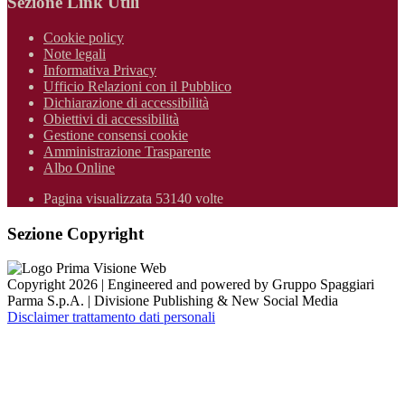
Sezione Link Utili
Cookie policy
Note legali
Informativa Privacy
Ufficio Relazioni con il Pubblico
Dichiarazione di accessibilità
Obiettivi di accessibilità
Gestione consensi cookie
Amministrazione Trasparente
Albo Online
Pagina visualizzata 53140 volte
Sezione Copyright
Copyright 2026 | Engineered and powered by Gruppo Spaggiari
Parma S.p.A. | Divisione Publishing & New Social Media
Disclaimer trattamento dati personali