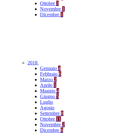
Ottobre
3
Novembre
1
Dicembre
1
2018
Gennaio
4
Febbraio
6
Marzo
2
Aprile
1
Maggio
4
Giugno
5
Luglio
Agosto
Settembre
8
Ottobre
11
Novembre
2
Dicembre
6