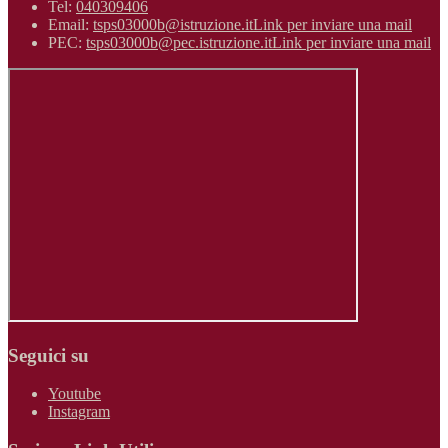
Tel:
040309406
Email:
tsps03000b@istruzione.it
Link per inviare una mail
PEC:
tsps03000b@pec.istruzione.it
Link per inviare una mail
Seguici su
Youtube
Instagram