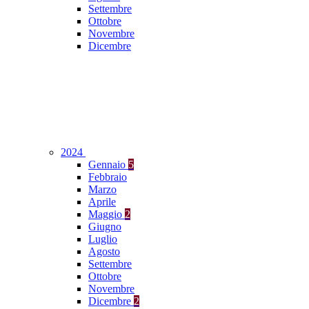
Settembre
Ottobre
Novembre
Dicembre
2024
Gennaio
5
Febbraio
Marzo
Aprile
Maggio
2
Giugno
Luglio
Agosto
Settembre
Ottobre
Novembre
Dicembre
2