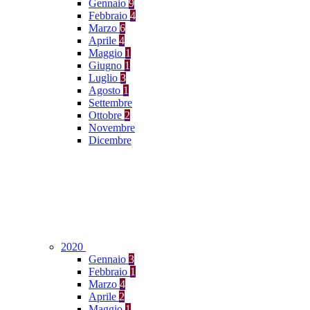
Gennaio
9
Febbraio
4
Marzo
6
Aprile
4
Maggio
1
Giugno
1
Luglio
3
Agosto
1
Settembre
Ottobre
2
Novembre
Dicembre
2020
Gennaio
3
Febbraio
1
Marzo
4
Aprile
2
Maggio
1