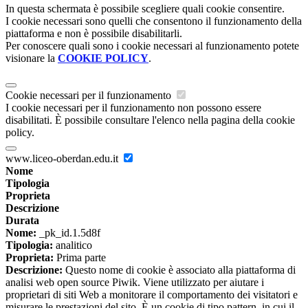
In questa schermata è possibile scegliere quali cookie consentire.
I cookie necessari sono quelli che consentono il funzionamento della
piattaforma e non è possibile disabilitarli.
Per conoscere quali sono i cookie necessari al funzionamento potete
visionare la
COOKIE POLICY
.
Cookie necessari per il funzionamento
I cookie necessari per il funzionamento non possono essere
disabilitati. È possibile consultare l'elenco nella pagina della cookie
policy.
www.liceo-oberdan.edu.it
Nome
Tipologia
Proprieta
Descrizione
Durata
Nome:
_pk_id.1.5d8f
Tipologia:
analitico
Proprieta:
Prima parte
Descrizione:
Questo nome di cookie è associato alla piattaforma di
analisi web open source Piwik. Viene utilizzato per aiutare i
proprietari di siti Web a monitorare il comportamento dei visitatori e
misurare le prestazioni del sito. È un cookie di tipo pattern, in cui il