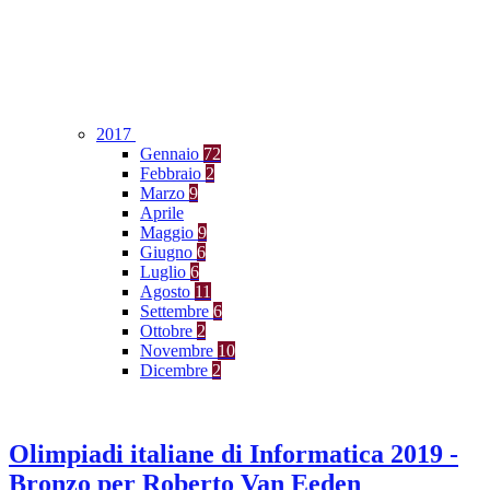
2017
Gennaio
72
Febbraio
2
Marzo
9
Aprile
Maggio
9
Giugno
6
Luglio
6
Agosto
11
Settembre
6
Ottobre
2
Novembre
10
Dicembre
2
Olimpiadi italiane di Informatica 2019 -
Bronzo per Roberto Van Eeden