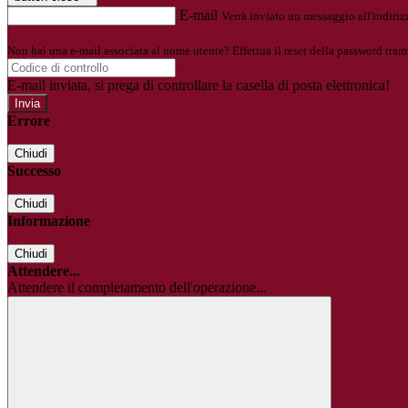
E-mail
Verrà inviato un messaggio all'indirizz
Non hai una e-mail associata al nome utente? Effettua il reset della password tram
E-mail inviata, si prega di controllare la casella di posta elettronica!
Errore
Chiudi
Successo
Chiudi
Informazione
Chiudi
Attendere...
Attendere il completamento dell'operazione...