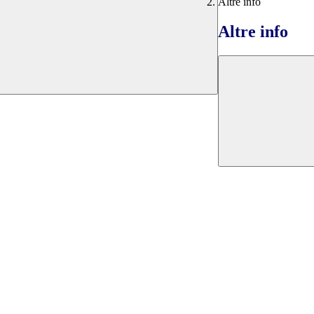
Altre info
Altre info