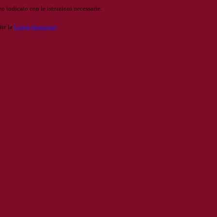
o indicato con le istruzioni necessarie.
ite la
Login Spaggiari