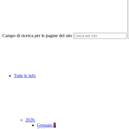
Campo di ricerca per le pagine del sito
Tutte le info
2026
Gennaio
7