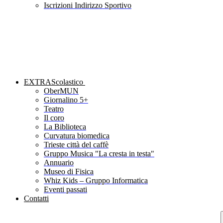
Iscrizioni Indirizzo Sportivo
EXTRAScolastico
OberMUN
Giornalino 5+
Teatro
Il coro
La Biblioteca
Curvatura biomedica
Trieste città del caffè
Gruppo Musica "La cresta in testa"
Annuario
Museo di Fisica
Whiz Kids – Gruppo Informatica
Eventi passati
Contatti