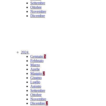
Settembre
Ottobre
Novembre
Dicembre
2024
Gennaio
5
Febbraio
Marzo
Aprile
Maggio
2
Giugno
Luglio
Agosto
Settembre
Ottobre
Novembre
Dicembre
2