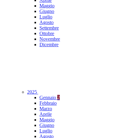
Aprile
Maggio
Giugno
Luglio
Agosto
Settembre
Ottobre
Novembre
Dicembre
2025
Gennaio
2
Febbraio
Marzo
Aprile
Maggio
Giugno
Luglio
Agosto