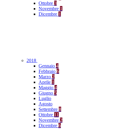
Ottobre
3
Novembre
1
Dicembre
1
2018
Gennaio
4
Febbraio
6
Marzo
2
Aprile
1
Maggio
4
Giugno
5
Luglio
Agosto
Settembre
8
Ottobre
11
Novembre
2
Dicembre
6