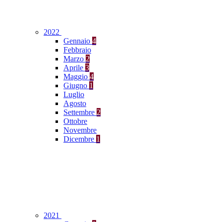
2022
Gennaio
4
Febbraio
Marzo
2
Aprile
3
Maggio
4
Giugno
1
Luglio
Agosto
Settembre
2
Ottobre
Novembre
Dicembre
1
2021