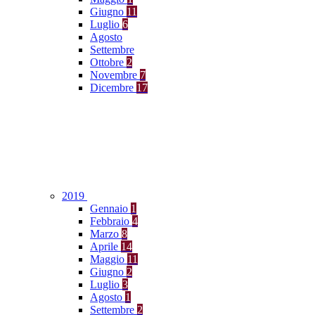
Giugno
11
Luglio
6
Agosto
Settembre
Ottobre
2
Novembre
7
Dicembre
17
2019
Gennaio
1
Febbraio
4
Marzo
8
Aprile
14
Maggio
11
Giugno
2
Luglio
3
Agosto
1
Settembre
2