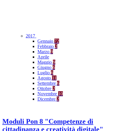
2017
Gennaio
72
Febbraio
2
Marzo
9
Aprile
Maggio
9
Giugno
6
Luglio
6
Agosto
11
Settembre
6
Ottobre
2
Novembre
10
Dicembre
2
Moduli Pon 8 "Competenze di
cittadinanza e creatività digitale"