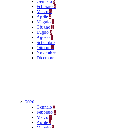
Gennaio
9
Febbraio
4
Marzo
6
Aprile
4
Maggio
1
Giugno
1
Luglio
3
Agosto
1
Settembre
Ottobre
2
Novembre
Dicembre
2020
Gennaio
3
Febbraio
1
Marzo
4
Aprile
2
Maggio
1