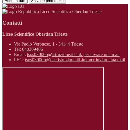
Accetta tutti
Salva le preferenze
Liceo Scientifico Oberdan Trieste
Contatti
Liceo Scientifico Oberdan Trieste
Via Paolo Veronese, 1 - 34144 Trieste
Tel:
040309406
Email:
tsps03000b@istruzione.it
Link per inviare una mail
PEC:
tsps03000b@pec.istruzione.it
Link per inviare una mail