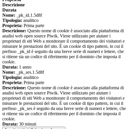
Descrizione
Durata
Nome:
_pk_id.1.5d8f
Tipologia:
analitico
Proprieta:
Prima parte
Descrizione:
Questo nome di cookie è associato alla piattaforma di
analisi web open source Piwik. Viene utilizzato per aiutare i
proprietari di siti Web a monitorare il comportamento dei visitatori e
misurare le prestazioni del sito. È un cookie di tipo pattern, in cui il
prefisso _pk_id è seguito da una breve serie di numeri e lettere, che
si ritiene sia un codice di riferimento per il dominio che imposta il
cookie.
Durata:
1 anno
Nome:
_pk_ses.1.5d8f
Tipologia:
analitico
Proprieta:
Prima parte
Descrizione:
Questo nome di cookie è associato alla piattaforma di
analisi web open source Piwik. Viene utilizzato per aiutare i
proprietari di siti Web a monitorare il comportamento dei visitatori e
misurare le prestazioni del sito. È un cookie di tipo pattern, in cui il
prefisso _pk_ses è seguito da una breve serie di numeri e lettere, che
si ritiene sia un codice di riferimento per il dominio che imposta il
cookie.
Durata:
30 minuti