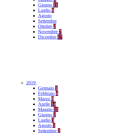
Giugno
11
Luglio
6
Agosto
Settembre
Ottobre
2
Novembre
7
Dicembre
17
2019
Gennaio
1
Febbraio
4
Marzo
8
Aprile
14
Maggio
11
Giugno
2
Luglio
3
Agosto
1
Settembre
2