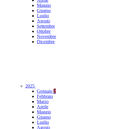
Aprile
Maggio
Giugno
Luglio
Agosto
Settembre
Ottobre
Novembre
Dicembre
2025
Gennaio
2
Febbraio
Marzo
Aprile
Maggio
Giugno
Luglio
Agosto