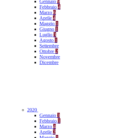
Gennaio
9
Febbraio
4
Marzo
6
Aprile
4
Maggio
1
Giugno
1
Luglio
3
Agosto
1
Settembre
Ottobre
2
Novembre
Dicembre
2020
Gennaio
3
Febbraio
1
Marzo
4
Aprile
2
Maggio
1