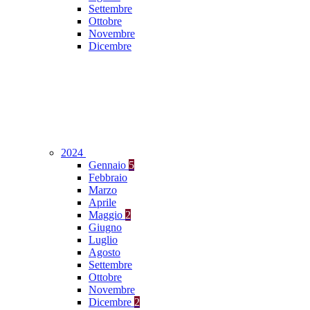
Settembre
Ottobre
Novembre
Dicembre
2024
Gennaio
5
Febbraio
Marzo
Aprile
Maggio
2
Giugno
Luglio
Agosto
Settembre
Ottobre
Novembre
Dicembre
2