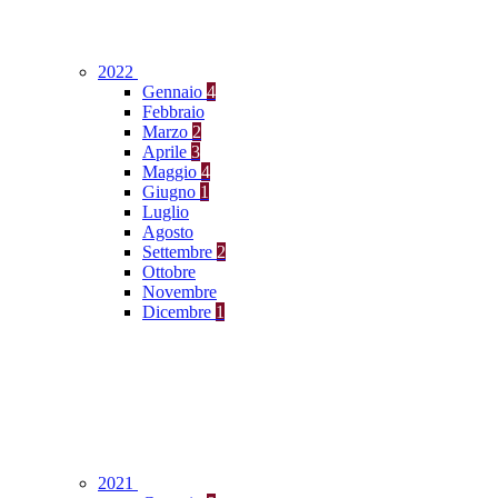
2022
Gennaio
4
Febbraio
Marzo
2
Aprile
3
Maggio
4
Giugno
1
Luglio
Agosto
Settembre
2
Ottobre
Novembre
Dicembre
1
2021