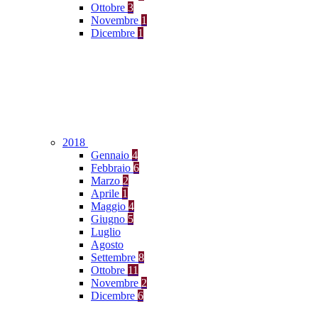
Ottobre
3
Novembre
1
Dicembre
1
2018
Gennaio
4
Febbraio
6
Marzo
2
Aprile
1
Maggio
4
Giugno
5
Luglio
Agosto
Settembre
8
Ottobre
11
Novembre
2
Dicembre
6