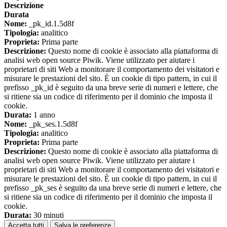
Descrizione
Durata
Nome:
_pk_id.1.5d8f
Tipologia:
analitico
Proprieta:
Prima parte
Descrizione:
Questo nome di cookie è associato alla piattaforma di
analisi web open source Piwik. Viene utilizzato per aiutare i
proprietari di siti Web a monitorare il comportamento dei visitatori e
misurare le prestazioni del sito. È un cookie di tipo pattern, in cui il
prefisso _pk_id è seguito da una breve serie di numeri e lettere, che
si ritiene sia un codice di riferimento per il dominio che imposta il
cookie.
Durata:
1 anno
Nome:
_pk_ses.1.5d8f
Tipologia:
analitico
Proprieta:
Prima parte
Descrizione:
Questo nome di cookie è associato alla piattaforma di
analisi web open source Piwik. Viene utilizzato per aiutare i
proprietari di siti Web a monitorare il comportamento dei visitatori e
misurare le prestazioni del sito. È un cookie di tipo pattern, in cui il
prefisso _pk_ses è seguito da una breve serie di numeri e lettere, che
si ritiene sia un codice di riferimento per il dominio che imposta il
cookie.
Durata:
30 minuti
Accetta tutti
Salva le preferenze