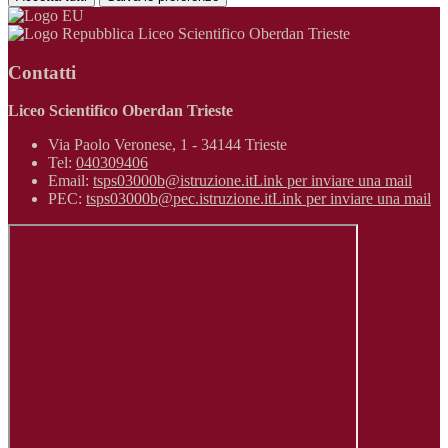
Liceo Scientifico Oberdan Trieste
Contatti
Liceo Scientifico Oberdan Trieste
Via Paolo Veronese, 1 - 34144 Trieste
Tel:
040309406
Email:
tsps03000b@istruzione.it
Link per inviare una mail
PEC:
tsps03000b@pec.istruzione.it
Link per inviare una mail