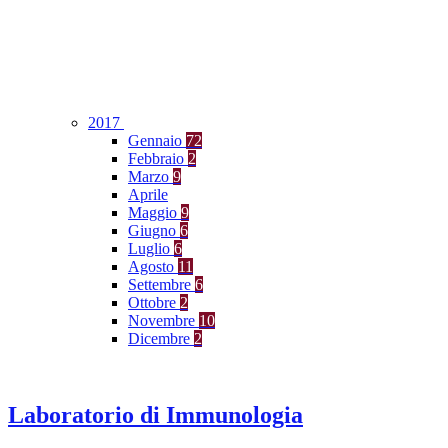
2017
Gennaio
72
Febbraio
2
Marzo
9
Aprile
Maggio
9
Giugno
6
Luglio
6
Agosto
11
Settembre
6
Ottobre
2
Novembre
10
Dicembre
2
Laboratorio di Immunologia