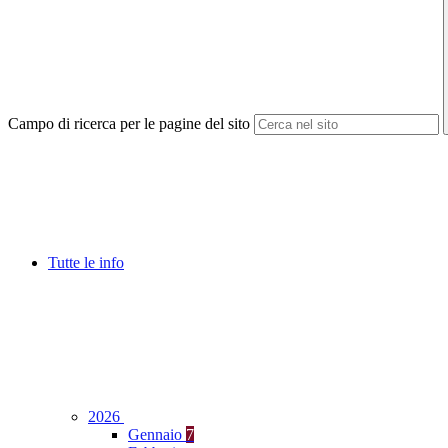
Campo di ricerca per le pagine del sito
Tutte le info
2026
Gennaio
7