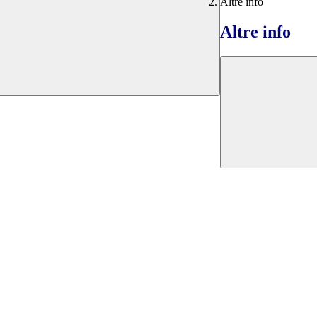
Altre info
Altre info