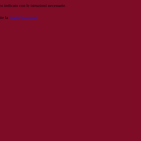
o indicato con le istruzioni necessarie.
ite la
Login Spaggiari