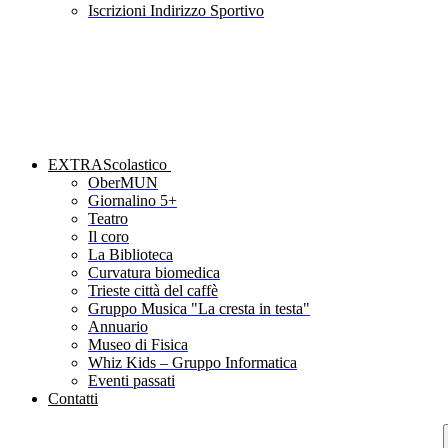
Iscrizioni Indirizzo Sportivo
EXTRAScolastico
OberMUN
Giornalino 5+
Teatro
Il coro
La Biblioteca
Curvatura biomedica
Trieste città del caffè
Gruppo Musica "La cresta in testa"
Annuario
Museo di Fisica
Whiz Kids – Gruppo Informatica
Eventi passati
Contatti