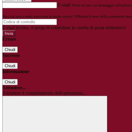
E-mail
Verrà inviato un messaggio all'indirizz
Non hai una e-mail associata al nome utente? Effettua il reset della password tram
E-mail inviata, si prega di controllare la casella di posta elettronica!
Errore
Chiudi
Successo
Chiudi
Informazione
Chiudi
Attendere...
Attendere il completamento dell'operazione...