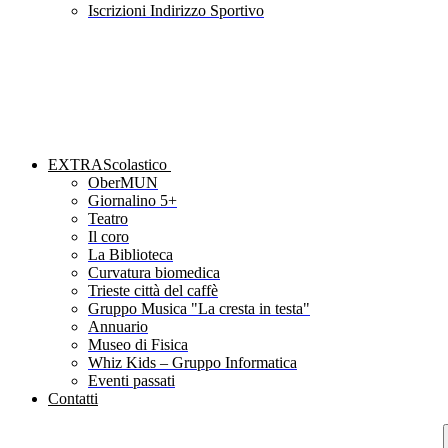
Iscrizioni Indirizzo Sportivo
EXTRAScolastico
OberMUN
Giornalino 5+
Teatro
Il coro
La Biblioteca
Curvatura biomedica
Trieste città del caffè
Gruppo Musica "La cresta in testa"
Annuario
Museo di Fisica
Whiz Kids – Gruppo Informatica
Eventi passati
Contatti