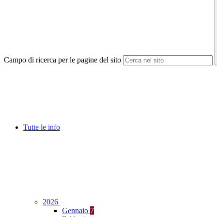
Campo di ricerca per le pagine del sito
Tutte le info
2026
Gennaio
7