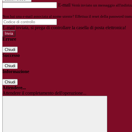
E-mail
Verrà inviato un messaggio all'indirizz
Non hai una e-mail associata al nome utente? Effettua il reset della password tram
E-mail inviata, si prega di controllare la casella di posta elettronica!
Errore
Chiudi
Successo
Chiudi
Informazione
Chiudi
Attendere...
Attendere il completamento dell'operazione...