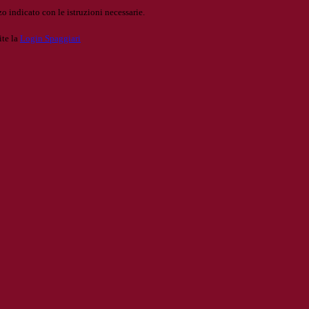
o indicato con le istruzioni necessarie.
ite la
Login Spaggiari