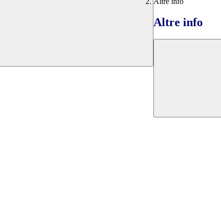
Altre info
Altre info