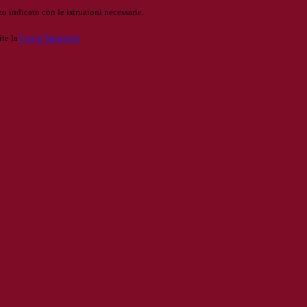
o indicato con le istruzioni necessarie.
ite la
Login Spaggiari