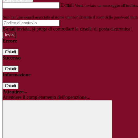
E-mail
Verrà inviato un messaggio all'indirizz
Non hai una e-mail associata al nome utente? Effettua il reset della password tram
E-mail inviata, si prega di controllare la casella di posta elettronica!
Errore
Chiudi
Successo
Chiudi
Informazione
Chiudi
Attendere...
Attendere il completamento dell'operazione...