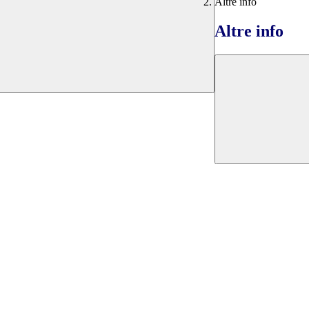
Altre info
Altre info