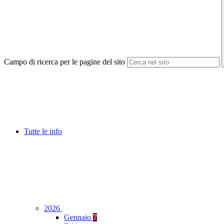
Campo di ricerca per le pagine del sito
Tutte le info
2026
Gennaio
7