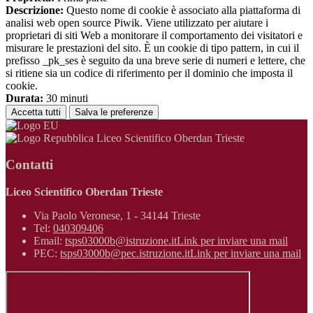
Descrizione:
Questo nome di cookie è associato alla piattaforma di
analisi web open source Piwik. Viene utilizzato per aiutare i
proprietari di siti Web a monitorare il comportamento dei visitatori e
misurare le prestazioni del sito. È un cookie di tipo pattern, in cui il
prefisso _pk_ses è seguito da una breve serie di numeri e lettere, che
si ritiene sia un codice di riferimento per il dominio che imposta il
cookie.
Durata:
30 minuti
Accetta tutti
Salva le preferenze
Liceo Scientifico Oberdan Trieste
Contatti
Liceo Scientifico Oberdan Trieste
Via Paolo Veronese, 1 - 34144 Trieste
Tel:
040309406
Email:
tsps03000b@istruzione.it
Link per inviare una mail
PEC:
tsps03000b@pec.istruzione.it
Link per inviare una mail