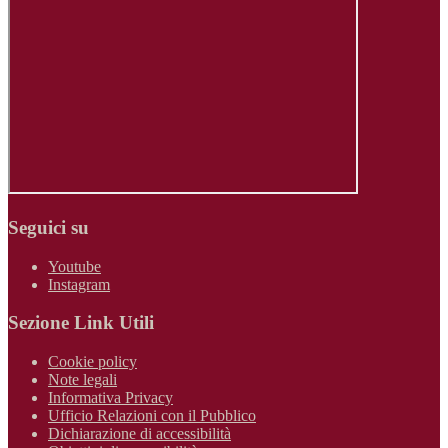
Seguici su
Youtube
Instagram
Sezione Link Utili
Cookie policy
Note legali
Informativa Privacy
Ufficio Relazioni con il Pubblico
Dichiarazione di accessibilità