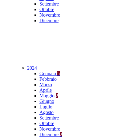
Settembre
Ottobre
Novembre
Dicembre
2024
Gennaio
5
Febbraio
Marzo
Aprile
Maggio
2
Giugno
Luglio
Agosto
Settembre
Ottobre
Novembre
Dicembre
2