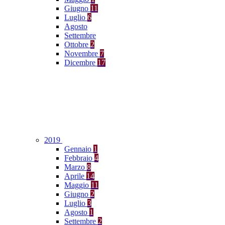
Giugno
11
Luglio
6
Agosto
Settembre
Ottobre
2
Novembre
7
Dicembre
17
2019
Gennaio
1
Febbraio
4
Marzo
8
Aprile
14
Maggio
11
Giugno
2
Luglio
3
Agosto
1
Settembre
2