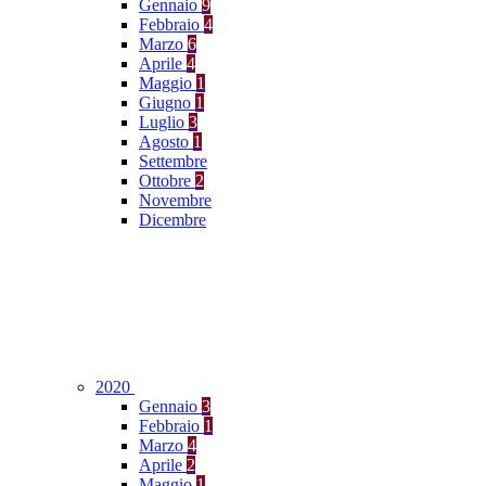
Gennaio
9
Febbraio
4
Marzo
6
Aprile
4
Maggio
1
Giugno
1
Luglio
3
Agosto
1
Settembre
Ottobre
2
Novembre
Dicembre
2020
Gennaio
3
Febbraio
1
Marzo
4
Aprile
2
Maggio
1