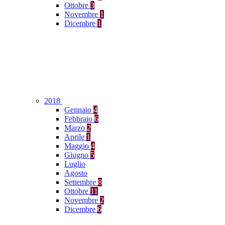
Ottobre
3
Novembre
1
Dicembre
1
2018
Gennaio
4
Febbraio
6
Marzo
2
Aprile
1
Maggio
4
Giugno
5
Luglio
Agosto
Settembre
8
Ottobre
11
Novembre
2
Dicembre
6