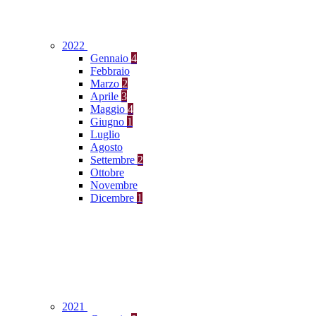
2022
Gennaio
4
Febbraio
Marzo
2
Aprile
3
Maggio
4
Giugno
1
Luglio
Agosto
Settembre
2
Ottobre
Novembre
Dicembre
1
2021