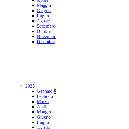
Aprile
Maggio
Giugno
Luglio
Agosto
Settembre
Ottobre
Novembre
Dicembre
2025
Gennaio
2
Febbraio
Marzo
Aprile
Maggio
Giugno
Luglio
Agosto