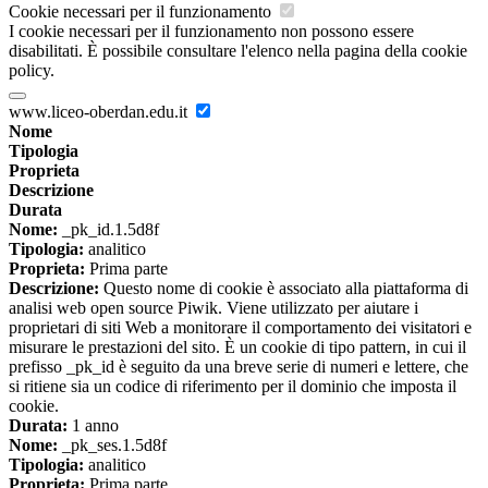
Cookie necessari per il funzionamento
I cookie necessari per il funzionamento non possono essere
disabilitati. È possibile consultare l'elenco nella pagina della cookie
policy.
www.liceo-oberdan.edu.it
Nome
Tipologia
Proprieta
Descrizione
Durata
Nome:
_pk_id.1.5d8f
Tipologia:
analitico
Proprieta:
Prima parte
Descrizione:
Questo nome di cookie è associato alla piattaforma di
analisi web open source Piwik. Viene utilizzato per aiutare i
proprietari di siti Web a monitorare il comportamento dei visitatori e
misurare le prestazioni del sito. È un cookie di tipo pattern, in cui il
prefisso _pk_id è seguito da una breve serie di numeri e lettere, che
si ritiene sia un codice di riferimento per il dominio che imposta il
cookie.
Durata:
1 anno
Nome:
_pk_ses.1.5d8f
Tipologia:
analitico
Proprieta:
Prima parte