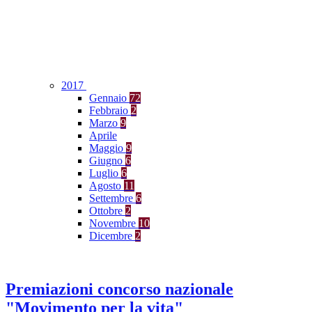
2017
Gennaio
72
Febbraio
2
Marzo
9
Aprile
Maggio
9
Giugno
6
Luglio
6
Agosto
11
Settembre
6
Ottobre
2
Novembre
10
Dicembre
2
Premiazioni concorso nazionale
"Movimento per la vita"