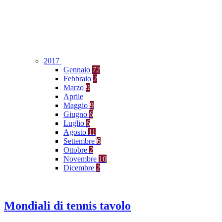
2017
Gennaio
72
Febbraio
2
Marzo
9
Aprile
Maggio
9
Giugno
6
Luglio
6
Agosto
11
Settembre
6
Ottobre
2
Novembre
10
Dicembre
2
Mondiali di tennis tavolo