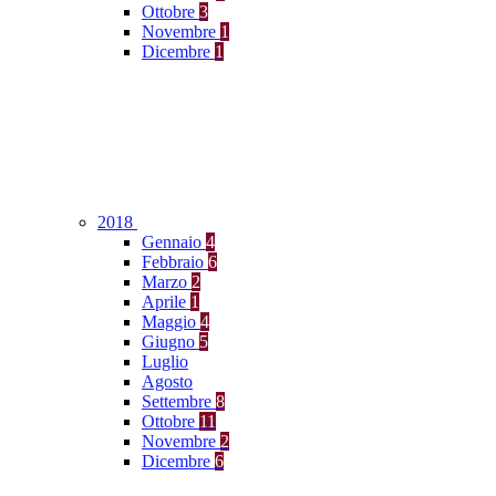
Ottobre
3
Novembre
1
Dicembre
1
2018
Gennaio
4
Febbraio
6
Marzo
2
Aprile
1
Maggio
4
Giugno
5
Luglio
Agosto
Settembre
8
Ottobre
11
Novembre
2
Dicembre
6