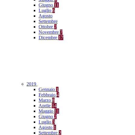
Giugno
11
Luglio
6
Agosto
Settembre
Ottobre
2
Novembre
7
Dicembre
17
2019
Gennaio
1
Febbraio
4
Marzo
8
Aprile
14
Maggio
11
Giugno
2
Luglio
3
Agosto
1
Settembre
2