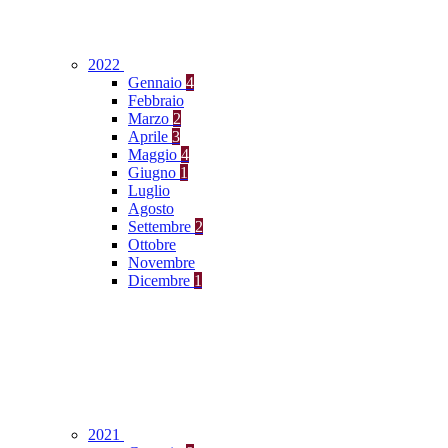
2022
Gennaio
4
Febbraio
Marzo
2
Aprile
3
Maggio
4
Giugno
1
Luglio
Agosto
Settembre
2
Ottobre
Novembre
Dicembre
1
2021