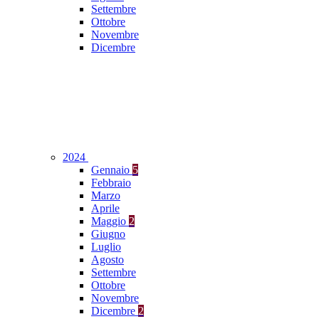
Settembre
Ottobre
Novembre
Dicembre
2024
Gennaio
5
Febbraio
Marzo
Aprile
Maggio
2
Giugno
Luglio
Agosto
Settembre
Ottobre
Novembre
Dicembre
2