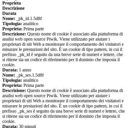
Proprieta
Descrizione
Durata
Nome:
_pk_id.1.5d8f
Tipologia:
analitico
Proprieta:
Prima parte
Descrizione:
Questo nome di cookie è associato alla piattaforma di
analisi web open source Piwik. Viene utilizzato per aiutare i
proprietari di siti Web a monitorare il comportamento dei visitatori e
misurare le prestazioni del sito. È un cookie di tipo pattern, in cui il
prefisso _pk_id è seguito da una breve serie di numeri e lettere, che
si ritiene sia un codice di riferimento per il dominio che imposta il
cookie.
Durata:
1 anno
Nome:
_pk_ses.1.5d8f
Tipologia:
analitico
Proprieta:
Prima parte
Descrizione:
Questo nome di cookie è associato alla piattaforma di
analisi web open source Piwik. Viene utilizzato per aiutare i
proprietari di siti Web a monitorare il comportamento dei visitatori e
misurare le prestazioni del sito. È un cookie di tipo pattern, in cui il
prefisso _pk_ses è seguito da una breve serie di numeri e lettere, che
si ritiene sia un codice di riferimento per il dominio che imposta il
cookie.
Durata:
30 minuti