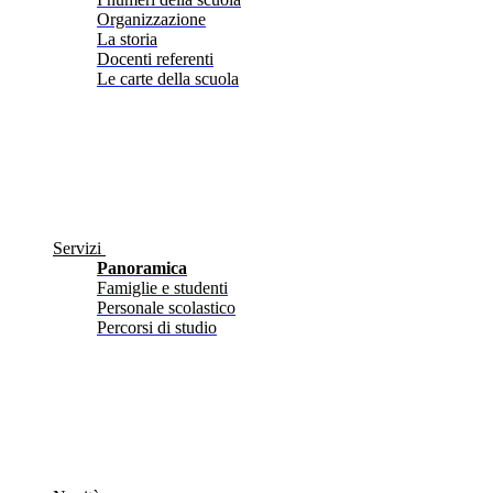
Organizzazione
La storia
Docenti referenti
Le carte della scuola
Servizi
Panoramica
Famiglie e studenti
Personale scolastico
Percorsi di studio