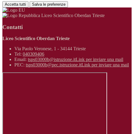
Accetta tutti
Salva le preferenze
Liceo Scientifico Oberdan Trieste
Contatti
Liceo Scientifico Oberdan Trieste
Via Paolo Veronese, 1 - 34144 Trieste
Tel:
040309406
Email:
tsps03000b@istruzione.it
Link per inviare una mail
PEC:
tsps03000b@pec.istruzione.it
Link per inviare una mail