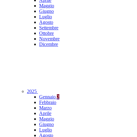
Aprile
Maggio
Giugno
Luglio
Agosto
Settembre
Ottobre
Novembre
Dicembre
2025
Gennaio
2
Febbraio
Marzo
Aprile
Maggio
Giugno
Luglio
Agosto