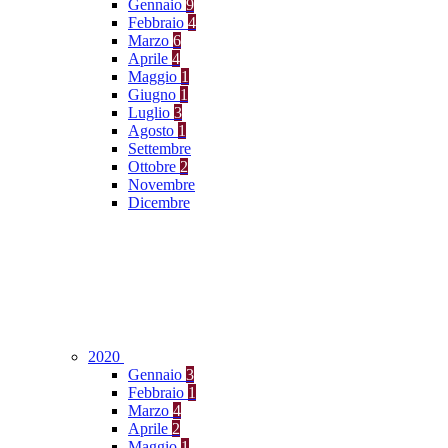
Gennaio
9
Febbraio
4
Marzo
6
Aprile
4
Maggio
1
Giugno
1
Luglio
3
Agosto
1
Settembre
Ottobre
2
Novembre
Dicembre
2020
Gennaio
3
Febbraio
1
Marzo
4
Aprile
2
Maggio
1