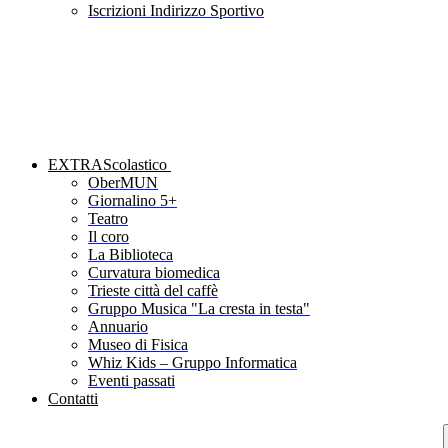
Iscrizioni Indirizzo Sportivo
EXTRAScolastico
OberMUN
Giornalino 5+
Teatro
Il coro
La Biblioteca
Curvatura biomedica
Trieste città del caffè
Gruppo Musica "La cresta in testa"
Annuario
Museo di Fisica
Whiz Kids – Gruppo Informatica
Eventi passati
Contatti