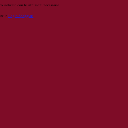
o indicato con le istruzioni necessarie.
ite la
Login Spaggiari