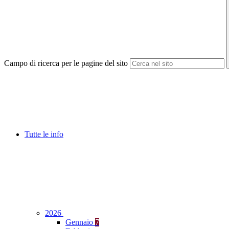
Campo di ricerca per le pagine del sito
Tutte le info
2026
Gennaio
7