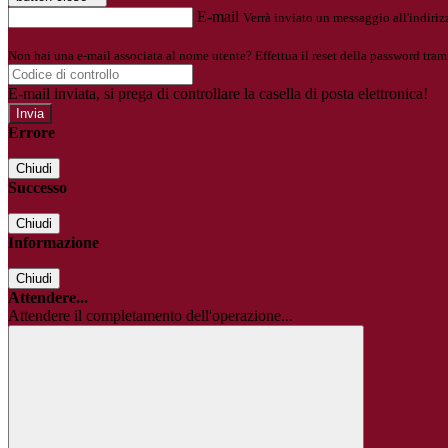
E-mail
Verrà inviato un messaggio all'indirizz
Non hai una e-mail associata al nome utente? Effettua il reset della password tram
E-mail inviata, si prega di controllare la casella di posta elettronica!
Errore
Chiudi
Successo
Chiudi
Informazione
Chiudi
Attendere...
Attendere il completamento dell'operazione...