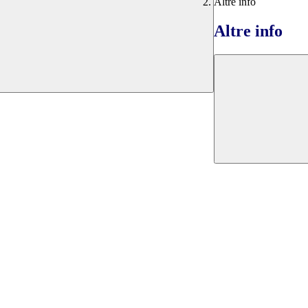
Altre info
Altre info