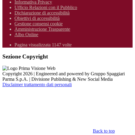
Informativa Privacy
Ufficio Relazioni con il Pubblico
Dichiarazione di accessibilità
Obiettivi di accessibilità
Gestione consensi cookie
Amministrazione Trasparente
Albo Online
Pagina visualizzata 1147 volte
Sezione Copyright
Copyright 2026 | Engineered and powered by Gruppo Spaggiari
Parma S.p.A. | Divisione Publishing & New Social Media
Disclaimer trattamento dati personali
Back to top