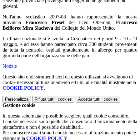
selezione provinciale privilegiando leggermente gli studenti più
giovani.
Nell'anno scolastico 2007-08 hanno rappresentato la nostra
provincia
Francesco Presel
del liceo Oberdan,
Francesco
Belfiore
e
Mira Slacheva
del Collegio del Mondo Unito.
La finale nazionale si è svolta a Cesenatico nei giorni 9 - 10 - 11
maggio, e ad essa hanno partecipato circa 300 studenti provenienti
da tutta la penisola, ospitati gratuitamente in albergo per quattro
giorni da parte dell'organizzazione delle gare.
Notizie
Questo sito o gli strumenti terzi da questo utilizzati si avvalgono di
cookie necessari al funzionamento ed utili alle finalità illustrate nella
COOKIE POLICY
.
Personalizza
Rifiuta tutti
i cookies
Accetta tutti
i cookies
Gestione cookie
In questa schermata è possibile scegliere quali cookie consentire.
I cookie necessari sono quelli che consentono il funzionamento della
piattaforma e non è possibile disabilitarli.
Per conoscere quali sono i cookie necessari al funzionamento potete
visionare la
COOKIE POLICY
.