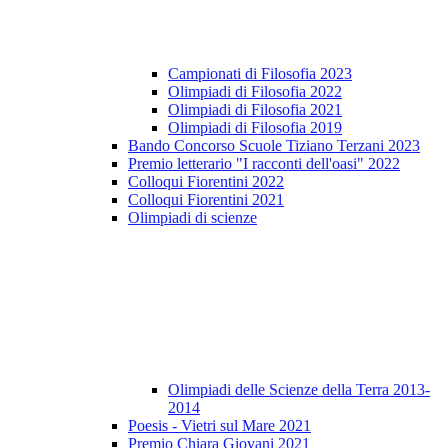
Campionati di Filosofia 2023
Olimpiadi di Filosofia 2022
Olimpiadi di Filosofia 2021
Olimpiadi di Filosofia 2019
Bando Concorso Scuole Tiziano Terzani 2023
Premio letterario "I racconti dell'oasi" 2022
Colloqui Fiorentini 2022
Colloqui Fiorentini 2021
Olimpiadi di scienze
Olimpiadi delle Scienze della Terra 2013-
2014
Poesis - Vietri sul Mare 2021
Premio Chiara Giovani 2021