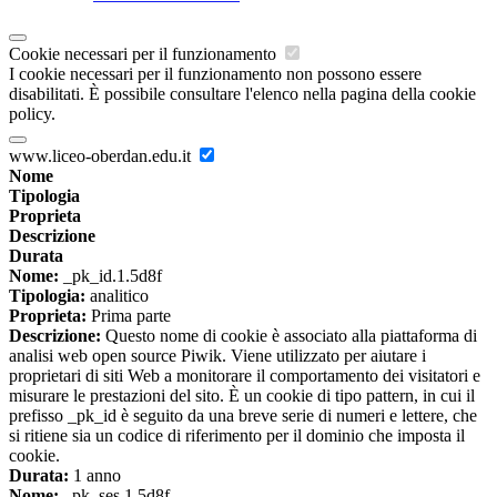
Cookie necessari per il funzionamento
I cookie necessari per il funzionamento non possono essere
disabilitati. È possibile consultare l'elenco nella pagina della cookie
policy.
www.liceo-oberdan.edu.it
Nome
Tipologia
Proprieta
Descrizione
Durata
Nome:
_pk_id.1.5d8f
Tipologia:
analitico
Proprieta:
Prima parte
Descrizione:
Questo nome di cookie è associato alla piattaforma di
analisi web open source Piwik. Viene utilizzato per aiutare i
proprietari di siti Web a monitorare il comportamento dei visitatori e
misurare le prestazioni del sito. È un cookie di tipo pattern, in cui il
prefisso _pk_id è seguito da una breve serie di numeri e lettere, che
si ritiene sia un codice di riferimento per il dominio che imposta il
cookie.
Durata:
1 anno
Nome:
_pk_ses.1.5d8f