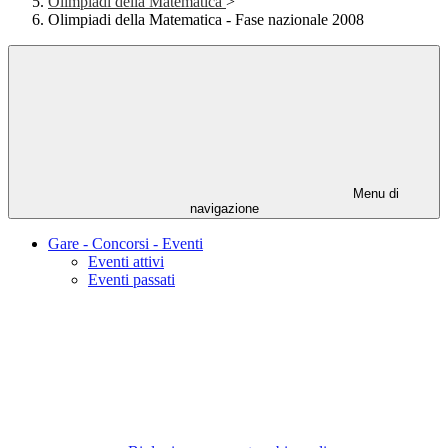
Olimpiadi della Matematica
>
Olimpiadi della Matematica - Fase nazionale 2008
Menu di
navigazione
Gare - Concorsi - Eventi
Eventi attivi
Eventi passati