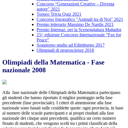
Concorso “Generazioni Creative – Diventa
autore” 2021
Torneo Trivia Quiz 2021
Concorso fotografico "Animali tra di Noi" 2021
Premio letterario Massimo De Nardis 2021
Premio Internaz. per la Sceneggiatura Mattador
25^ edizione Concorso Internazionale “Fax for
Peace”
Soggiorno studio ad Edimburgo 2017
Olimpiadi di neuroscienze 2018
Olimpiadi della Matematica - Fase
nazionale 2008
Alla fase nazionale delle Olimpiadi della Matematica partecipano
gli studenti che hanno riportato il miglior punteggio nella fase
precedente (fase provinciale). I criteri di ammissione alla fase
nazionale sono basati sulle cosiddette quote: ogni provincia, in base
al numero delle scuole partecipanti e ai propri risultati alla fase
nazionale dei cinque anni precedenti, qualifica un certo numero
fissato di studenti, che vengono scelti tra i primi classificati della