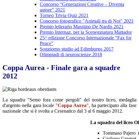
Concorso “Generazioni Creative – Diventa
autore” 2021
Torneo Trivia Quiz 2021
Concorso fotografico "Animali tra di Noi" 2021
Premio letterario Massimo De Nardis 2021
Premio Internaz. per la Sceneggiatura Mattador
25^ edizione Concorso Internazionale “Fax for
Peace”
Soggiorno studio ad Edimburgo 2017
Olimpiadi di neuroscienze 2018
Coppa Aurea - Finale gara a squadre
2012
La squadra "Semo fora come pergoli" del nostro liceo, medaglia
d'argento nella gara locale "
Coppa Aurea
", ha partecipato alla fase
nazionale che si è svolta a Cesenatico dal 3 al 6 maggio 2012.
La squadra del liceo 
Tommaso Pajero (
Giuliano Greg