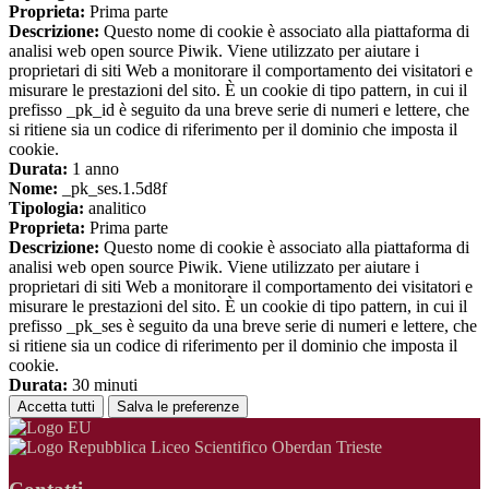
Proprieta:
Prima parte
Descrizione:
Questo nome di cookie è associato alla piattaforma di
analisi web open source Piwik. Viene utilizzato per aiutare i
proprietari di siti Web a monitorare il comportamento dei visitatori e
misurare le prestazioni del sito. È un cookie di tipo pattern, in cui il
prefisso _pk_id è seguito da una breve serie di numeri e lettere, che
si ritiene sia un codice di riferimento per il dominio che imposta il
cookie.
Durata:
1 anno
Nome:
_pk_ses.1.5d8f
Tipologia:
analitico
Proprieta:
Prima parte
Descrizione:
Questo nome di cookie è associato alla piattaforma di
analisi web open source Piwik. Viene utilizzato per aiutare i
proprietari di siti Web a monitorare il comportamento dei visitatori e
misurare le prestazioni del sito. È un cookie di tipo pattern, in cui il
prefisso _pk_ses è seguito da una breve serie di numeri e lettere, che
si ritiene sia un codice di riferimento per il dominio che imposta il
cookie.
Durata:
30 minuti
Accetta tutti
Salva le preferenze
Liceo Scientifico Oberdan Trieste