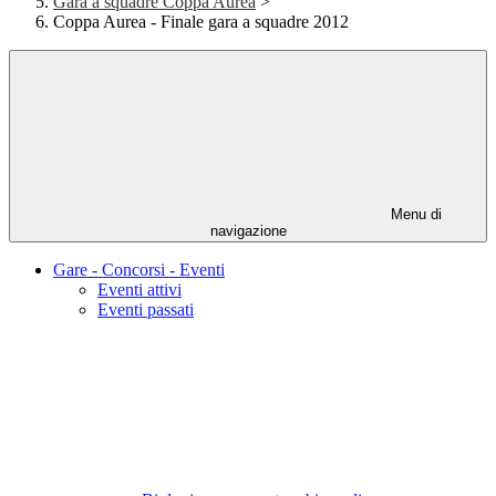
Gara a squadre Coppa Aurea
>
Coppa Aurea - Finale gara a squadre 2012
Menu di
navigazione
Gare - Concorsi - Eventi
Eventi attivi
Eventi passati