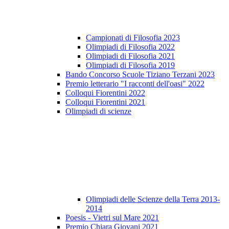
Campionati di Filosofia 2023
Olimpiadi di Filosofia 2022
Olimpiadi di Filosofia 2021
Olimpiadi di Filosofia 2019
Bando Concorso Scuole Tiziano Terzani 2023
Premio letterario "I racconti dell'oasi" 2022
Colloqui Fiorentini 2022
Colloqui Fiorentini 2021
Olimpiadi di scienze
Olimpiadi delle Scienze della Terra 2013-
2014
Poesis - Vietri sul Mare 2021
Premio Chiara Giovani 2021