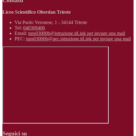
Contatti
Liceo Scientifico Oberdan Trieste
Via Paolo Veronese, 1 - 34144 Trieste
Tel:
040309406
Email:
tsps03000b@istruzione.it
Link per inviare una mail
PEC:
tsps03000b@pec.istruzione.it
Link per inviare una mail
Seguici su