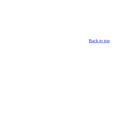
Back to top