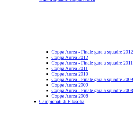
Coppa Aurea - Finale gara a squadre 2012
Coppa Aurea 2012
Coppa Aurea - Finale gara a squadre 2011
Coppa Aurea 2011
Coppa Aurea 2010
Coppa Aurea - Finale gara a squadre 2009
Coppa Aurea 2009
Coppa Aurea - Finale gara a squadre 2008
Coppa Aurea 2008
Campionati di Filosofia