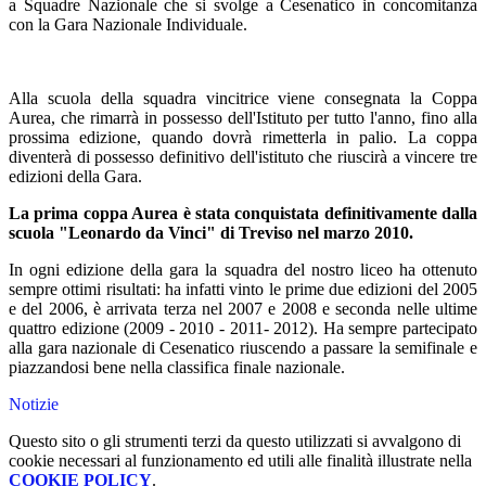
a Squadre Nazionale che si svolge a Cesenatico in concomitanza
con la Gara Nazionale Individuale.
Alla scuola della squadra vincitrice viene consegnata la Coppa
Aurea, che rimarrà in possesso dell'Istituto per tutto l'anno, fino alla
prossima edizione, quando dovrà rimetterla in palio. La coppa
diventerà di possesso definitivo dell'istituto che riuscirà a vincere tre
edizioni della Gara.
La prima coppa Aurea è stata conquistata definitivamente dalla
scuola "Leonardo da Vinci" di Treviso nel marzo 2010.
In ogni edizione della gara la squadra del nostro liceo ha ottenuto
sempre ottimi risultati: ha infatti vinto le prime due edizioni del 2005
e del 2006, è arrivata terza nel 2007 e 2008 e seconda nelle ultime
quattro edizione (2009 - 2010 - 2011- 2012). Ha sempre partecipato
alla gara nazionale di Cesenatico riuscendo a passare la semifinale e
piazzandosi bene nella classifica finale nazionale.
Notizie
Questo sito o gli strumenti terzi da questo utilizzati si avvalgono di
cookie necessari al funzionamento ed utili alle finalità illustrate nella
COOKIE POLICY
.