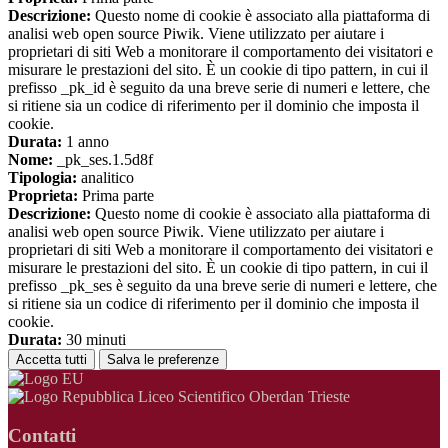
Descrizione:
Questo nome di cookie è associato alla piattaforma di
analisi web open source Piwik. Viene utilizzato per aiutare i
proprietari di siti Web a monitorare il comportamento dei visitatori e
misurare le prestazioni del sito. È un cookie di tipo pattern, in cui il
prefisso _pk_id è seguito da una breve serie di numeri e lettere, che
si ritiene sia un codice di riferimento per il dominio che imposta il
cookie.
Durata:
1 anno
Nome:
_pk_ses.1.5d8f
Tipologia:
analitico
Proprieta:
Prima parte
Descrizione:
Questo nome di cookie è associato alla piattaforma di
analisi web open source Piwik. Viene utilizzato per aiutare i
proprietari di siti Web a monitorare il comportamento dei visitatori e
misurare le prestazioni del sito. È un cookie di tipo pattern, in cui il
prefisso _pk_ses è seguito da una breve serie di numeri e lettere, che
si ritiene sia un codice di riferimento per il dominio che imposta il
cookie.
Durata:
30 minuti
Accetta tutti
Salva le preferenze
Liceo Scientifico Oberdan Trieste
Contatti