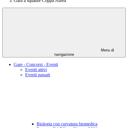
Gara a squadre Coppa Aurea
Menu di
navigazione
Gare - Concorsi - Eventi
Eventi attivi
Eventi passati
Biologia con curvatura biomedica