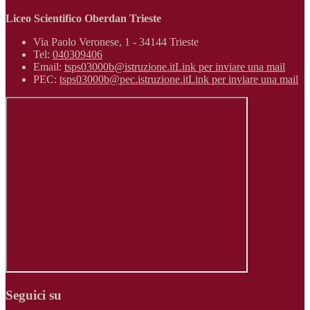
Liceo Scientifico Oberdan Trieste
Via Paolo Veronese, 1 - 34144 Trieste
Tel:
040309406
Email:
tsps03000b@istruzione.it
Link per inviare una mail
PEC:
tsps03000b@pec.istruzione.it
Link per inviare una mail
Seguici su