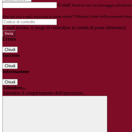
E-mail
Verrà inviato un messaggio all'indirizz
Non hai una e-mail associata al nome utente? Effettua il reset della password tram
E-mail inviata, si prega di controllare la casella di posta elettronica!
Errore
Chiudi
Successo
Chiudi
Informazione
Chiudi
Attendere...
Attendere il completamento dell'operazione...