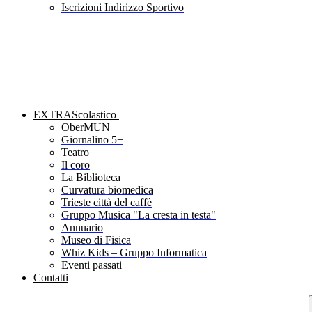
Iscrizioni Indirizzo Sportivo
EXTRAScolastico
OberMUN
Giornalino 5+
Teatro
Il coro
La Biblioteca
Curvatura biomedica
Trieste città del caffè
Gruppo Musica "La cresta in testa"
Annuario
Museo di Fisica
Whiz Kids – Gruppo Informatica
Eventi passati
Contatti