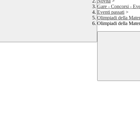
Novità
>
Gare - Concorsi - Eve
Eventi passati
>
Olimpiadi della Mate
Olimpiadi della Matem