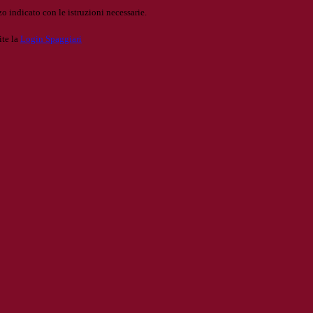
o indicato con le istruzioni necessarie.
ite la
Login Spaggiari